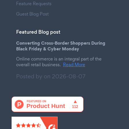
Feature Requests
Guest Blog Post
Featured Blog post
Converting Cross-Border Shoppers During
Black Friday & Cyber Monday
Online commerce is an integral part of the
overall retail business.
Read More
Posted by on
2026-08-07