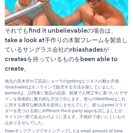
それでもfind it unbelievableの場合は、
take a look at手作りの木製フレームを製造し
ているサングラス会社のrbiashadesが
createsを持っているものをbeen able to
create。
地元の見本市や工芸品ショーでのgettingビジネスの数か月後、
rbiashadesはオンラインで販売する方法を探していました。
wantedは、訪問者に製品の品質、軽量で人間工学に基づいたデザ
インを視覚的に魅力的な方法で示します。彼らのWebflowはこれ
に対する適切な解決策を提供しませんでした。彼らはpowrスライ
ダーを見つける前にdifferent third-party appsを試しましたが、
サイトの一部であるかのように見えず、不格好で使いにくいもの
はありませんでした。
Powrポップアップでサインアップしたa small amount of time