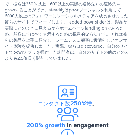
で、彼らは250％以上（600以上の実際の連絡先）の連絡先を
growすることができ、steadilyはpowrソーシャルを利用して
6000人以上のフォロワーにソーシャルメディアを成長させました
彼らのサイトでフィードします。 added powr sliderは、製品が
実際にどのように見えるかをホームページlanding onであるた
め、顧客にすばやく表示するための視覚的な方法です。それは彼
らの製品を上手に紹介し、シームレスに顧客に素晴らしいオンサ
イト体験を提供しました。実際、彼らはdiscovered、自分のサイ
トでpowrアプリを操作した訪問者は、自分のサイトの他のどの人
よりも2.5倍長く関与していました。
コンタクト数250%増
。
200% growth
in engagement