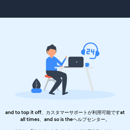
and to top it off、カスタマーサポートが利用可能ですat
all times、and so is the
ヘルプセンター
。