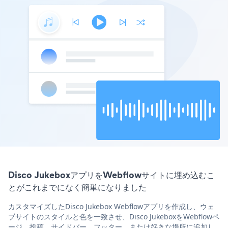
Disco JukeboxアプリをWebflowサイトに埋め込むこ
とがこれまでになく簡単になりました
カスタマイズしたDisco Jukebox Webflowアプリを作成し、ウェ
ブサイトのスタイルと色を一致させ、Disco JukeboxをWebflowペ
ージ、投稿、サイドバー、フッター、または好きな場所に追加し