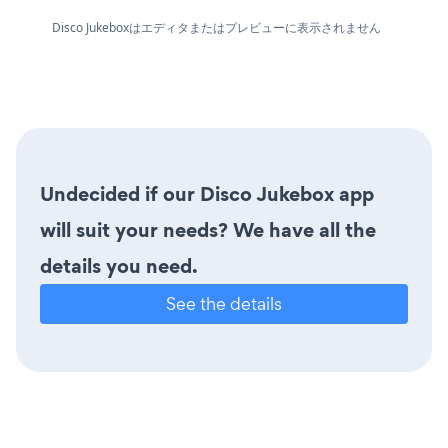
Disco Jukeboxはエディタまたはプレビューに表示されません
Undecided if our Disco Jukebox app
will suit your needs? We have all the
details you need.
See the details