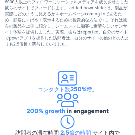
6000人以上のフォロワーにソーシャルメディアを成長させました
彼らのサイトでフィードします。 added powr sliderは、製品が
実際にどのように見えるかをホームページcoming toであるた
め、顧客にすばやく表示するための視覚的な方法です。それは彼
らの製品を上手に紹介し、シームレスに顧客に素晴らしいオンサ
イト体験を提供しました。実際、彼らはreported、自分のサイト
でpowrアプリを操作した訪問者は、自分のサイトの他のどの人よ
りも2.5倍長く関与していました。
コンタクト数250%増
。
200% growth
in engagement
訪問者の滞在時間
2.5倍の時間
サイト内で