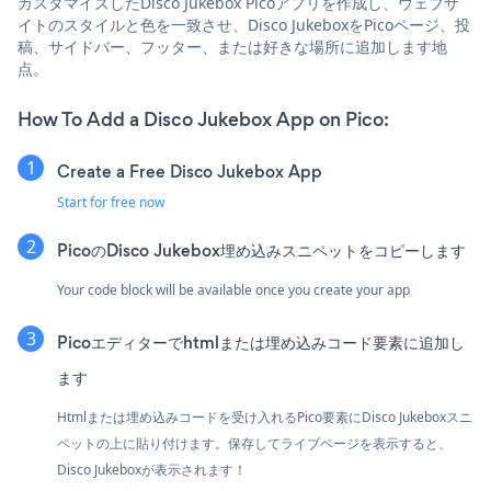
カスタマイズしたDisco Jukebox Picoアプリを作成し、ウェブサ
イトのスタイルと色を一致させ、Disco JukeboxをPicoページ、投
稿、サイドバー、フッター、または好きな場所に追加します地
点。
How To Add a Disco Jukebox App on Pico:
Create a Free Disco Jukebox App
Start for free now
PicoのDisco Jukebox埋め込みスニペットをコピーします
Your code block will be available once you create your app
Picoエディターでhtmlまたは埋め込みコード要素に追加し
ます
Htmlまたは埋め込みコードを受け入れるPico要素にDisco Jukeboxスニ
ペットの上に貼り付けます。保存してライブページを表示すると、
Disco Jukeboxが表示されます！