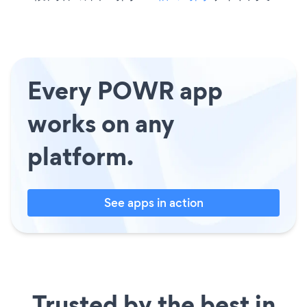
Every POWR app
works on any
platform.
See apps in action
Trusted by the best in