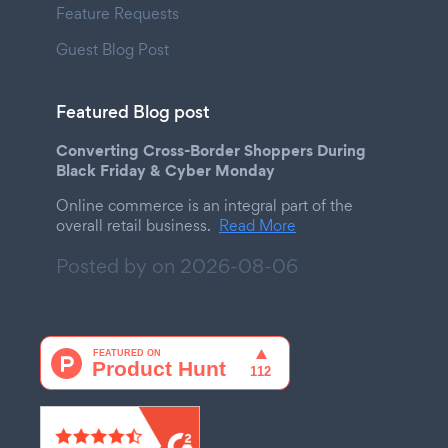
Feature Requests
Guest Blog Post
Featured Blog post
Converting Cross-Border Shoppers During
Black Friday & Cyber Monday
Online commerce is an integral part of the
overall retail business.
Read More
Posted by on
2026-08-06