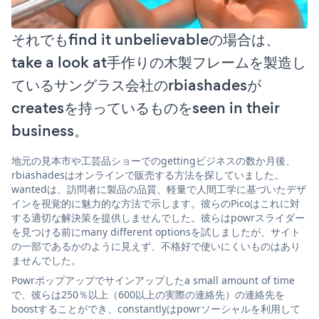
それでもfind it unbelievableの場合は、
take a look at手作りの木製フレームを製造し
ているサングラス会社のrbiashadesが
createsを持っているものをseen in their
business。
地元の見本市や工芸品ショーでのgettingビジネスの数か月後、
rbiashadesはオンラインで販売する方法を探していました。
wantedは、訪問者に製品の品質、軽量で人間工学に基づいたデザ
インを視覚的に魅力的な方法で示します。彼らのPicoはこれに対
する適切な解決策を提供しませんでした。彼らはpowrスライダー
を見つける前にmany different optionsを試しましたが、サイト
の一部であるかのように見えず、不格好で使いにくいものはあり
ませんでした。
Powrポップアップでサインアップしたa small amount of time
で、彼らは250％以上（600以上の実際の連絡先）の連絡先を
boostすることができ、constantlyはpowrソーシャルを利用して