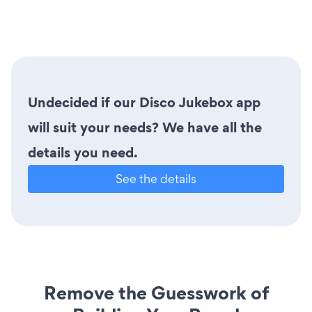
Undecided if our Disco Jukebox app
will suit your needs? We have all the
details you need.
See the details
Remove the Guesswork of