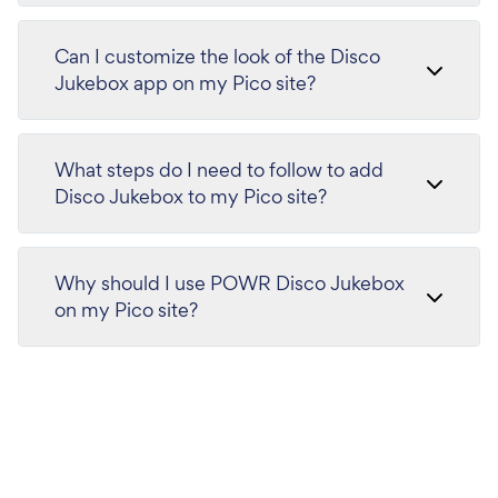
Can I customize the look of the Disco
Jukebox app on my Pico site?
What steps do I need to follow to add
Disco Jukebox to my Pico site?
Why should I use POWR Disco Jukebox
on my Pico site?