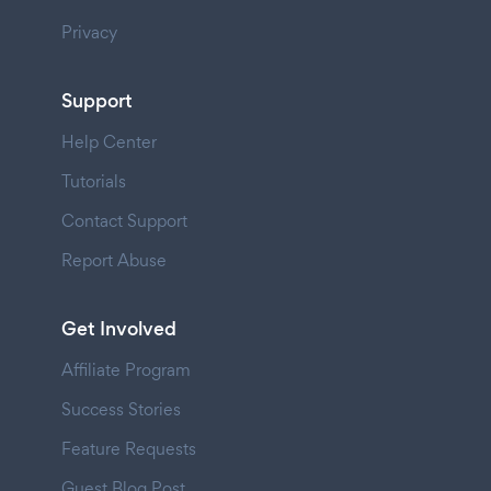
Privacy
Support
Help Center
Tutorials
Contact Support
Report Abuse
Get Involved
Affiliate Program
Success Stories
Feature Requests
Guest Blog Post