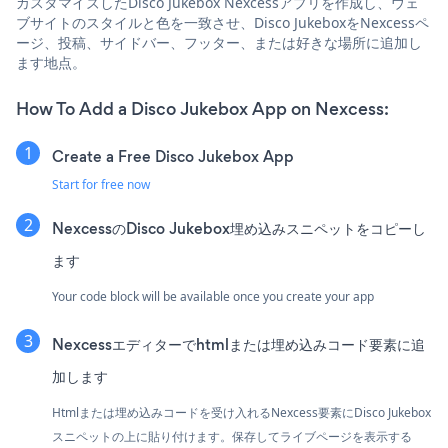
カスタマイズしたDisco Jukebox Nexcessアプリを作成し、ウェ
ブサイトのスタイルと色を一致させ、Disco JukeboxをNexcessペ
ージ、投稿、サイドバー、フッター、または好きな場所に追加し
ます地点。
How To Add a Disco Jukebox App on Nexcess:
Create a Free Disco Jukebox App
Start for free now
NexcessのDisco Jukebox埋め込みスニペットをコピーし
ます
Your code block will be available once you create your app
Nexcessエディターでhtmlまたは埋め込みコード要素に追
加します
Htmlまたは埋め込みコードを受け入れるNexcess要素にDisco Jukebox
スニペットの上に貼り付けます。保存してライブページを表示する