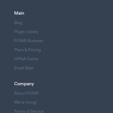
Main
Blog
Plugin Library
POWR Business
Plans & Pricing
HIPAA Forms
Email Blast
Company
About POWR
We're hiring!
Terms of Service