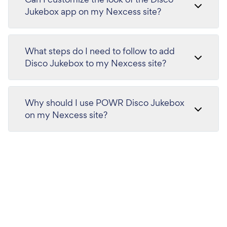
Jukebox app on my Nexcess site?
What steps do I need to follow to add
Disco Jukebox to my Nexcess site?
Why should I use POWR Disco Jukebox
on my Nexcess site?