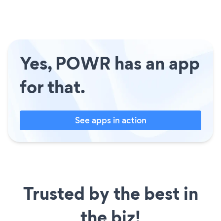
Yes, POWR has an app
for that.
See apps in action
Trusted by the best in
the biz!