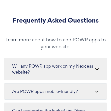
Frequently Asked Questions
Learn more about how to add POWR apps to
your website.
Will any POWR app work on my Nexcess
website?
Are POWR apps mobile-friendly?
Can I customize the look of the Disco