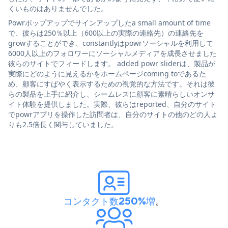
くいものはありませんでした。
Powrポップアップでサインアップしたa small amount of time
で、彼らは250％以上（600以上の実際の連絡先）の連絡先を
growすることができ、constantlyはpowrソーシャルを利用して
6000人以上のフォロワーにソーシャルメディアを成長させました
彼らのサイトでフィードします。 added powr sliderは、製品が
実際にどのように見えるかをホームページcoming toであるた
め、顧客にすばやく表示するための視覚的な方法です。それは彼
らの製品を上手に紹介し、シームレスに顧客に素晴らしいオンサ
イト体験を提供しました。実際、彼らはreported、自分のサイト
でpowrアプリを操作した訪問者は、自分のサイトの他のどの人よ
りも2.5倍長く関与していました。
コンタクト数250%増
。