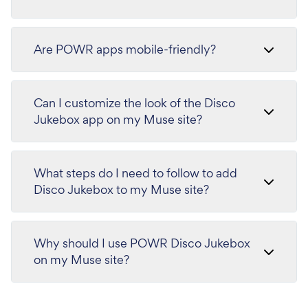
Are POWR apps mobile-friendly?
Can I customize the look of the Disco
Jukebox app on my Muse site?
What steps do I need to follow to add
Disco Jukebox to my Muse site?
Why should I use POWR Disco Jukebox
on my Muse site?