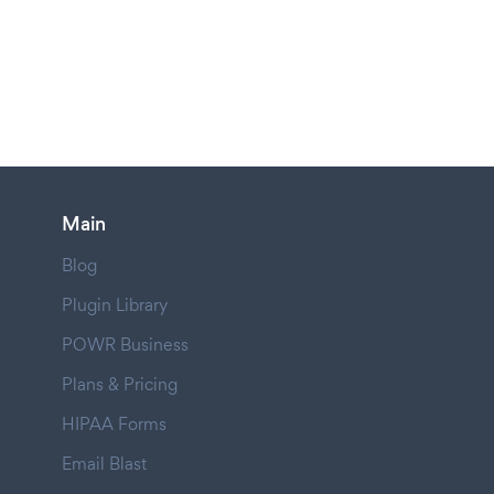
Main
Blog
Plugin Library
POWR Business
Plans & Pricing
HIPAA Forms
Email Blast