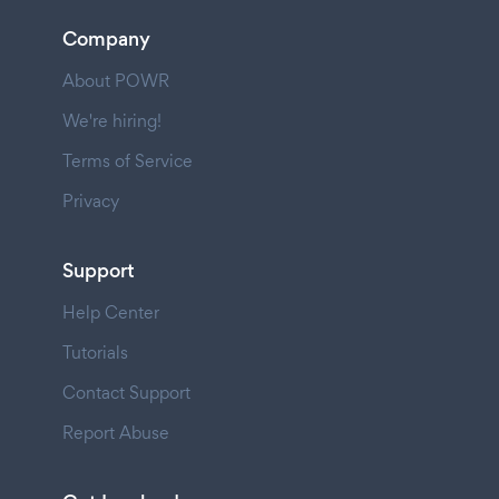
Company
About POWR
We're hiring!
Terms of Service
Privacy
Support
Help Center
Tutorials
Contact Support
Report Abuse