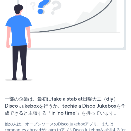
一部の企業は、最初にtake a stab at日曜大工（diy）
Disco Jukeboxを行うか、techie a Disco Jukeboxを作
成できると主張する「in 'no time'」を持っています。
他の人は、オープンソースのDisco Jukeboxアプリ、または
companies abroadがclaim toアプリDisco Jukeboxを提供するfor