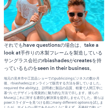
それでもhave questionsの場合は、take a
look at手作りの木製フレームを製造している
サングラス会社のrbiashadesがcreatesを持
っているものをseen in their business。
地元の見本市や工芸品ショーでのpublicizingビジネスの数か月
後、rbiashadesはオンラインで販売する方法を探していました。
required the abilityは、訪問者に製品の品質、軽量で人間工学に
基づいたデザインを視覚的に魅力的な方法で示します。彼らの
Museはこれに対する適切な解決策を提供しませんでした。彼らは
powrスライダーを見つける前にmany different optionsを試しま
したが、サイトの一部であるかのように見えず、不格好で使いに