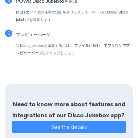
POWR Disco Jukeboxを追加
Museエディタの任意の場所をクリックして、ページにPOWR Disco
Jukeboxを追加します。
プレビューページ
1. Disco Jukeboxを編集するには、
ファイル
に移動し
てブラウザでプ
レビューページ
をクリックします。
Need to know more about features and
integrations of our Disco Jukebox app?
See the details