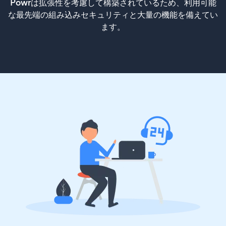
Powrは拡張性を考慮して構築されているため、利用可能
な最先端の組み込みセキュリティと大量の機能を備えてい
ます。