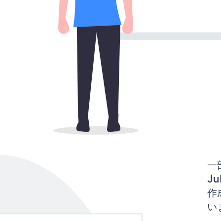
一
Ju
作
い