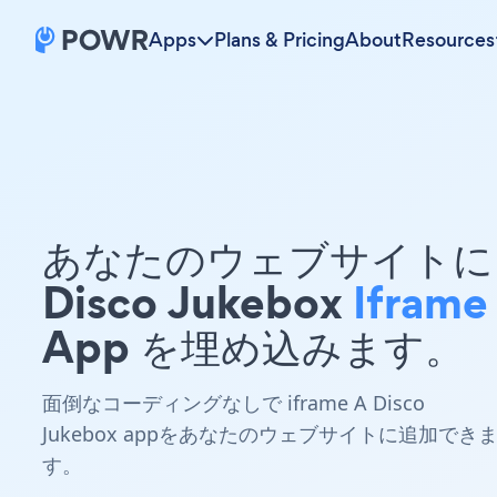
Apps
Plans & Pricing
About
Resources
あなたのウェブサイトに 
Disco Jukebox
Iframe
App を埋め込みます。
面倒なコーディングなしで iframe A Disco
Jukebox appをあなたのウェブサイトに追加でき
す。