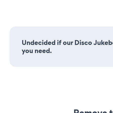
Undecided if our Disco Jukebo
you need.
Remove t