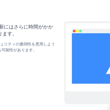
と更新にはさらに時間がかか
ります。
のセキュリティの脆弱性を悪用しよう
る可能性があります。