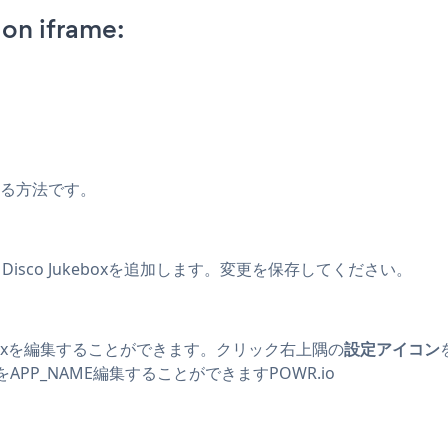
on iframe:
する方法です。
 Disco Jukeboxを追加します。変更を保存してください。
eboxを編集することができます。クリック
右上隅の
設定アイコン
APP_NAME編集することができます
POWR.io