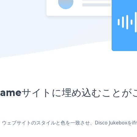
リをiframeサイトに埋め込む
を作成し、ウェブサイトのスタイルと色を一致させ、Disco Jukeb