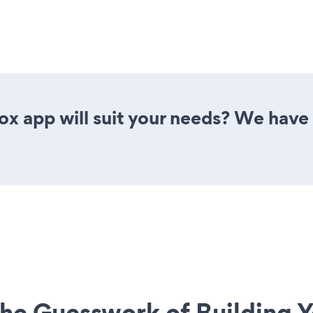
x app will suit your needs? We have a
he Guesswork of Building Y