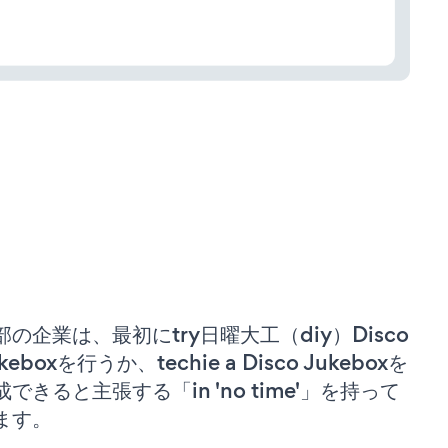
部の企業は、最初にtry日曜大工（diy）Disco
keboxを行うか、techie a Disco Jukeboxを
成できると主張する「in 'no time'」を持って
ます。