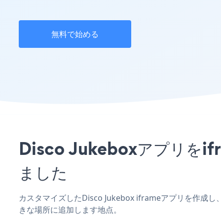
無料で始める
Disco Jukeboxアプ
ました
カスタマイズしたDisco Jukebox iframeアプリ
きな場所に追加します地点。