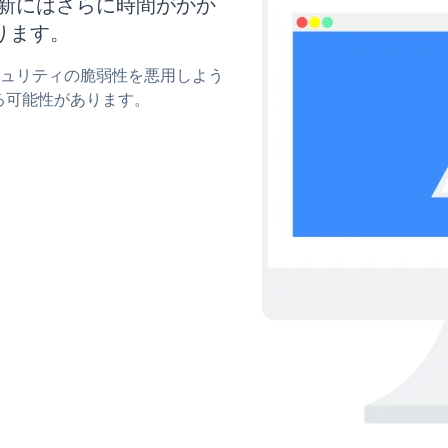
と更新にはさらに時間がかか
ります。
のセキュリティの脆弱性を悪用しよう
る可能性があります。