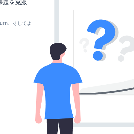
課題を克服
、turn、そしてよ