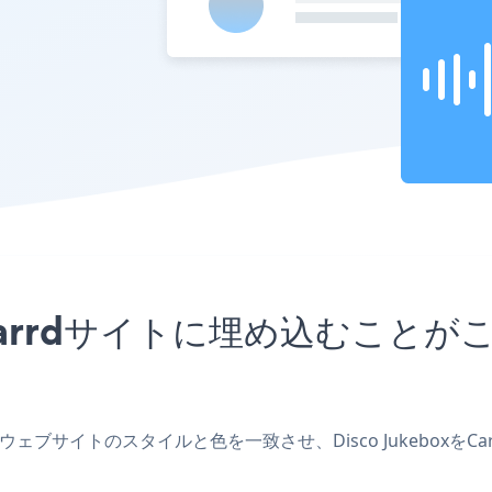
リをCarrdサイトに埋め込むこ
作成し、ウェブサイトのスタイルと色を一致させ、Disco Jukebo