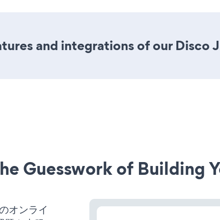
ures and integrations of our Disco 
he Guesswork of Building Y
スのオンライ