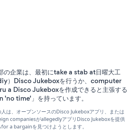
部の企業は、最初にtake a stab at日曜大工
iy）Disco Jukeboxを行うか、computer
uru a Disco Jukeboxを作成できると主張する
n 'no time'」を持っています。
人は、オープンソースのDisco Jukeboxアプリ、または
eign companiesがallegedlyアプリDisco Jukeboxを提供
for a bargainを見つけようとします。