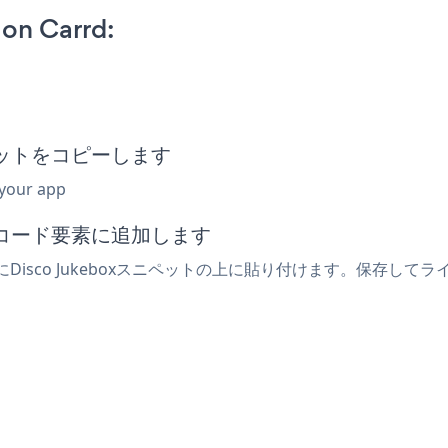
on Carrd:
ニペットをコピーします
 your app
みコード要素に追加します
Disco Jukeboxスニペットの上に貼り付けます。保存してライ