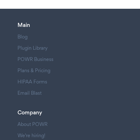
Main
Blog
Plugin Library
POWR Business
Plans & Pricing
HIPAA Forms
Email Blast
Company
About POWR
We're hiring!