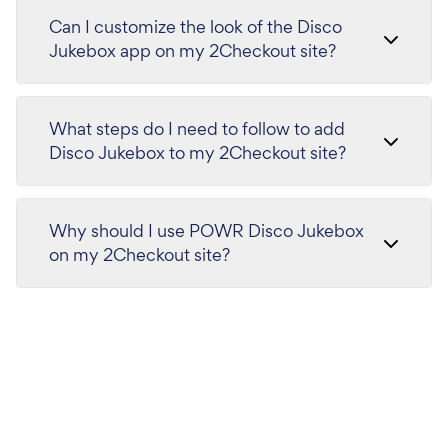
Can I customize the look of the Disco
Jukebox app on my 2Checkout site?
What steps do I need to follow to add
Disco Jukebox to my 2Checkout site?
Why should I use POWR Disco Jukebox
on my 2Checkout site?