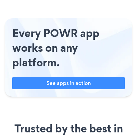
Every POWR app
works on any
platform.
See apps in action
Trusted by the best in