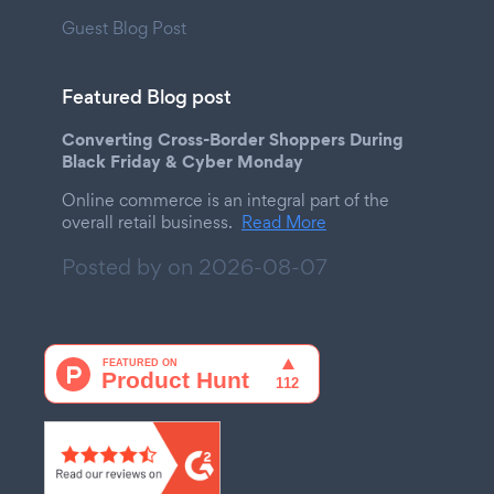
Guest Blog Post
Featured Blog post
Converting Cross-Border Shoppers During
Black Friday & Cyber Monday
Online commerce is an integral part of the
overall retail business.
Read More
Posted by on
2026-08-07