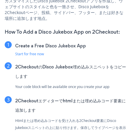
カスタマイズしたDisco Jukebox 2Checkoutアプリを作成し、ウ
ェブサイトのスタイルと色を一致させ、Disco Jukeboxを
2Checkoutページ、投稿、サイドバー、フッター、または好きな
場所に追加します地点。
How To Add a Disco Jukebox App on 2Checkout:
Create a Free Disco Jukebox App
Start for free now
2CheckoutのDisco Jukebox埋め込みスニペットをコピー
します
Your code block will be available once you create your app
2Checkoutエディターでhtmlまたは埋め込みコード要素に
追加します
Htmlまたは埋め込みコードを受け入れる2Checkout要素にDisco
Jukeboxスニペットの上に貼り付けます。保存してライブページを表示