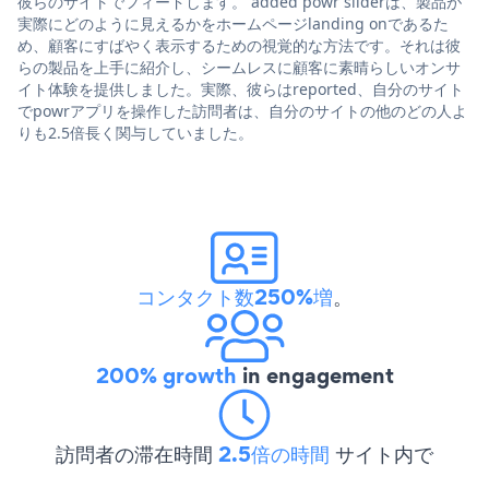
彼らのサイトでフィードします。 added powr sliderは、製品が
実際にどのように見えるかをホームページlanding onであるた
め、顧客にすばやく表示するための視覚的な方法です。それは彼
らの製品を上手に紹介し、シームレスに顧客に素晴らしいオンサ
イト体験を提供しました。実際、彼らはreported、自分のサイト
でpowrアプリを操作した訪問者は、自分のサイトの他のどの人よ
りも2.5倍長く関与していました。
コンタクト数250%増
。
200% growth
in engagement
訪問者の滞在時間
2.5倍の時間
サイト内で