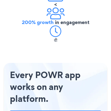
<
200% growth
in engagement
वी
Every POWR app
works on any
platform.