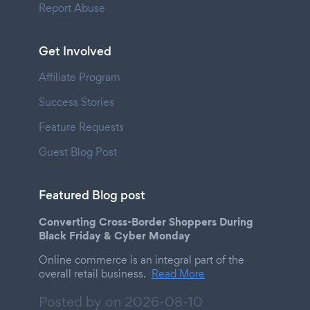
Report Abuse
Get Involved
Affiliate Program
Success Stories
Feature Requests
Guest Blog Post
Featured Blog post
Converting Cross-Border Shoppers During
Black Friday & Cyber Monday
Online commerce is an integral part of the
overall retail business.
Read More
Posted by on
2026-08-10