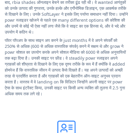
बाद, rbia shades ऑनलाइन बेचने का तरीका ढूंढ रही थी। वे wanted आगंतुकों
को उनके उत्पाद की गुणवत्ता, उनके हल्के और एर्गोनोमिक डिज़ाइन, एक आकर्षक तरीके
से दिखाने के लिए। उनके SoftLayer ने इसके लिए पर्याप्त समाधान नहीं दिया। उन्होंने
powr स्लाइडर खोजने से पहले एक many different options की कोशिश की
और उनमें से कोई भी ऐसा नहीं लगा जैसे कि वे साइट का एक हिस्सा थे, और वे भद्दे और
उपयोग में कठिन थे।
पॉवर पॉपअप के साथ साइन अप करने के just months में वे अपने संपर्कों को
250% से अधिक (600 से अधिक वास्तविक संपर्क) करने में सक्षम थे और grow ने
powr सोशल का उपयोग करके अपने सोशल मीडिया को 6000 से अधिक अनुयायियों
तक बढ़ा दिया है। उनकी साइट पर फ़ीड। वे steadily powr स्लाइडर अपने
ग्राहकों को शीघ्रता से दिखाने के लिए एक दृश्य तरीके के रूप में हैं क्योंकि वे added
होमपेज हैं कि वास्तविक जीवन में उत्पाद कैसे दिखते हैं। यह अपने उत्पादों को अच्छी
तरह से प्रदर्शित करता है और ग्राहकों को एक बेहतरीन ऑन-साइट अनुभव प्रदान
करता है। वास्तव में वे landing on कि विज़िटर जिन्होंने अपनी साइट पर powr
ऐप्स के साथ इंटरैक्ट किया, उनकी साइट पर किसी अन्य व्यक्ति की तुलना में 2.5 गुना
अधिक समय तक लगे रहे।