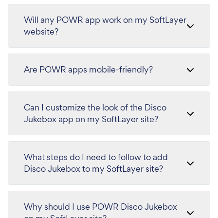
Will any POWR app work on my SoftLayer
website?
Are POWR apps mobile-friendly?
Can I customize the look of the Disco
Jukebox app on my SoftLayer site?
What steps do I need to follow to add
Disco Jukebox to my SoftLayer site?
Why should I use POWR Disco Jukebox