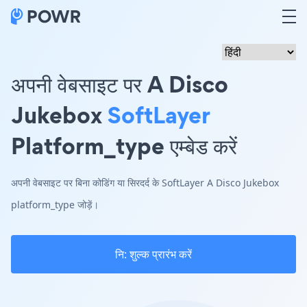
अपनी वेबसाइट पर A Disco
Jukebox
SoftLayer
Platform_type एम्बेड करें
अपनी वेबसाइट पर बिना कोडिंग या सिरदर्द के SoftLayer A Disco Jukebox
platform_type जोड़ें।
नि: शुल्क प्रारंभ करें