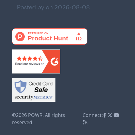
Posted by on
2026-08-08
©2026 POWR. All rights
Connect:
reserved