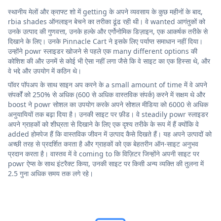
स्थानीय मेलों और क्राफ्ट शो में getting के अपने व्यवसाय के कुछ महीनों के बाद,
rbia shades ऑनलाइन बेचने का तरीका ढूंढ रही थी। वे wanted आगंतुकों को
उनके उत्पाद की गुणवत्ता, उनके हल्के और एर्गोनोमिक डिज़ाइन, एक आकर्षक तरीके से
दिखाने के लिए। उनके Pinnacle Cart ने इसके लिए पर्याप्त समाधान नहीं दिया।
उन्होंने powr स्लाइडर खोजने से पहले एक many different options की
कोशिश की और उनमें से कोई भी ऐसा नहीं लगा जैसे कि वे साइट का एक हिस्सा थे, और
वे भद्दे और उपयोग में कठिन थे।
पॉवर पॉपअप के साथ साइन अप करने के a small amount of time में वे अपने
संपर्कों को 250% से अधिक (600 से अधिक वास्तविक संपर्क) करने में सक्षम थे और
boost ने powr सोशल का उपयोग करके अपने सोशल मीडिया को 6000 से अधिक
अनुयायियों तक बढ़ा दिया है। उनकी साइट पर फ़ीड। वे steadily powr स्लाइडर
अपने ग्राहकों को शीघ्रता से दिखाने के लिए एक दृश्य तरीके के रूप में हैं क्योंकि वे
added होमपेज हैं कि वास्तविक जीवन में उत्पाद कैसे दिखते हैं। यह अपने उत्पादों को
अच्छी तरह से प्रदर्शित करता है और ग्राहकों को एक बेहतरीन ऑन-साइट अनुभव
प्रदान करता है। वास्तव में वे coming to कि विज़िटर जिन्होंने अपनी साइट पर
powr ऐप्स के साथ इंटरैक्ट किया, उनकी साइट पर किसी अन्य व्यक्ति की तुलना में
2.5 गुना अधिक समय तक लगे रहे।