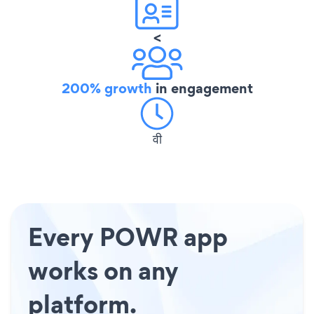
<
200% growth
in engagement
वी
Every POWR app
works on any
platform.