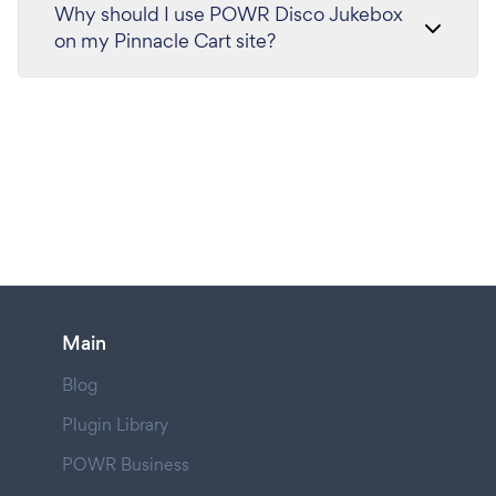
Why should I use POWR Disco Jukebox
on my Pinnacle Cart site?
Main
Blog
Plugin Library
POWR Business