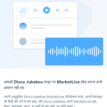
आपकी Disco Jukebox साइट पर MarketLive एंबेड करना कभी
आसान नहीं रहा
अपनी अनुकूलित Disco Jukebox MarketLive एप्लिकेशन बनाएं, अपनी वेबसाइट
की शैली और रंगों से मेल खाएं, और Disco Jukebox अपने MarketLive पृष्ठ,
पोस्ट, साइडबार, फुटर, या जहाँ भी आप चाहें, पर जोड़ें साइट।