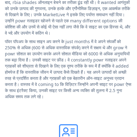
बाद, rbia shades ऑनलाइन बेचने का तरीका ढूंढ रही थी। वे wanted आगंतुकों
को उनके उत्पाद की गुणवत्ता, उनके हल्के और एर्गोनोमिक डिज़ाइन, एक आकर्षक तरीके
से दिखाने के लिए। उनके MarketLive ने इसके लिए पर्याप्त समाधान नहीं दिया।
उन्होंने powr स्लाइडर खोजने से पहले एक many different options की
कोशिश की और उनमें से कोई भी ऐसा नहीं लगा जैसे कि वे साइट का एक हिस्सा थे, और
वे भद्दे और उपयोग में कठिन थे।
पॉवर पॉपअप के साथ साइन अप करने के just months में वे अपने संपर्कों को
250% से अधिक (600 से अधिक वास्तविक संपर्क) करने में सक्षम थे और grow ने
powr सोशल का उपयोग करके अपने सोशल मीडिया को 6000 से अधिक अनुयायियों
तक बढ़ा दिया है। उनकी साइट पर फ़ीड। वे constantly powr स्लाइडर अपने
ग्राहकों को शीघ्रता से दिखाने के लिए एक दृश्य तरीके के रूप में हैं क्योंकि वे added
होमपेज हैं कि वास्तविक जीवन में उत्पाद कैसे दिखते हैं। यह अपने उत्पादों को अच्छी
तरह से प्रदर्शित करता है और ग्राहकों को एक बेहतरीन ऑन-साइट अनुभव प्रदान
करता है। वास्तव में वे coming to कि विज़िटर जिन्होंने अपनी साइट पर powr ऐप्स
के साथ इंटरैक्ट किया, उनकी साइट पर किसी अन्य व्यक्ति की तुलना में 2.5 गुना
अधिक समय तक लगे रहे।