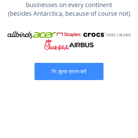
businesses on every continent
(besides Antarctica, because of course not)
नि: शुल्क प्रारंभ करें