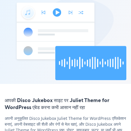
आपकी Disco Jukebox साइट पर Juliet Theme for
WordPress एंबेड करना कभी आसान नहीं रहा
अपनी अनुकूलित Disco Jukebox Juliet Theme for WordPress एप्लिकेशन
बनाएं, अपनी वेबसाइट की शैली और रंगों से मेल खाएं, और Disco Jukebox अपने
Juliet Theme for WordPress पृष्ठ, पोस्ट, साइडबार, फुटर, या जहाँ भी आप