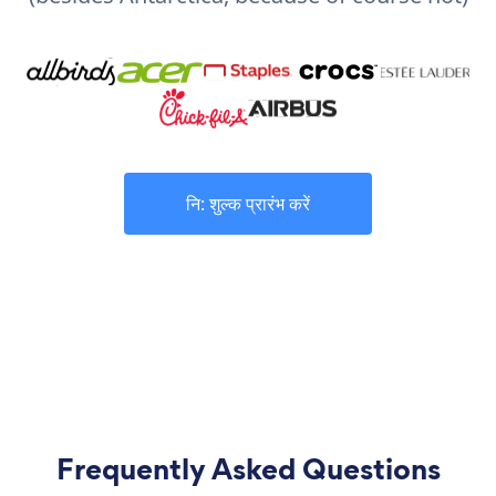
नि: शुल्क प्रारंभ करें
Frequently Asked Questions