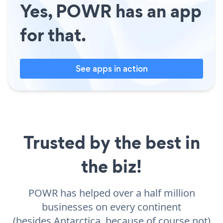
Yes, POWR has an app
for that.
See apps in action
Trusted by the best in
the biz!
POWR has helped over a half million
businesses on every continent
(besides Antarctica, because of course not)