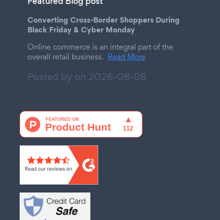
Featured Blog post
Converting Cross-Border Shoppers During
Black Friday & Cyber Monday
Online commerce is an integral part of the
overall retail business.
Read More
Posted by on
2026-08-08