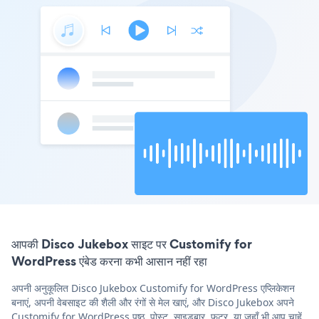
आपकी Disco Jukebox साइट पर Customify for
WordPress एंबेड करना कभी आसान नहीं रहा
अपनी अनुकूलित Disco Jukebox Customify for WordPress एप्लिकेशन
बनाएं, अपनी वेबसाइट की शैली और रंगों से मेल खाएं, और Disco Jukebox अपने
Customify for WordPress पृष्ठ, पोस्ट, साइडबार, फुटर, या जहाँ भी आप चाहें,