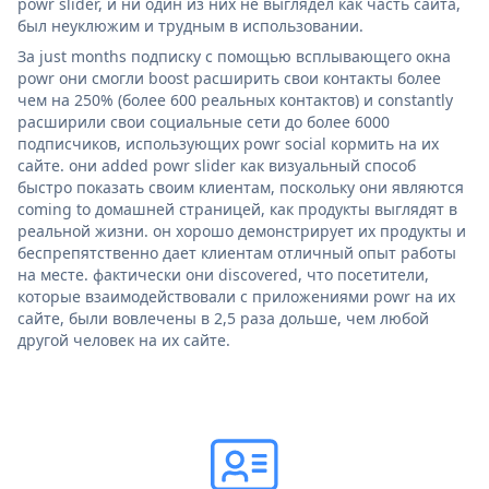
powr slider, и ни один из них не выглядел как часть сайта,
был неуклюжим и трудным в использовании.
За just months подписку с помощью всплывающего окна
powr они смогли boost расширить свои контакты более
чем на 250% (более 600 реальных контактов) и constantly
расширили свои социальные сети до более 6000
подписчиков, использующих powr social кормить на их
сайте. они added powr slider как визуальный способ
быстро показать своим клиентам, поскольку они являются
coming to домашней страницей, как продукты выглядят в
реальной жизни. он хорошо демонстрирует их продукты и
беспрепятственно дает клиентам отличный опыт работы
на месте. фактически они discovered, что посетители,
которые взаимодействовали с приложениями powr на их
сайте, были вовлечены в 2,5 раза дольше, чем любой
другой человек на их сайте.