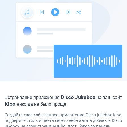
Встраивание приложения Disco Jukebox на ваш сайт
Kibo никогда не было проще
Создайте свое собственное приложение Disco Jukebox Kibo,
подберите стиль и цвета своего веб-сайта и добавьте Disco
Jukebox на свою страницу Kibo, пост, боковую панель,