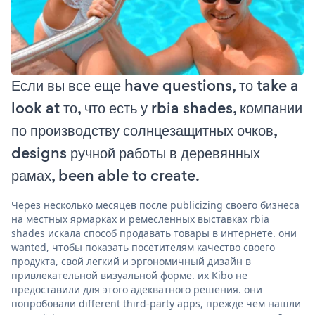
Если вы все еще have questions, то take a
look at то, что есть у rbia shades, компании
по производству солнцезащитных очков,
designs ручной работы в деревянных
рамах, been able to create.
Через несколько месяцев после publicizing своего бизнеса
на местных ярмарках и ремесленных выставках rbia
shades искала способ продавать товары в интернете. они
wanted, чтобы показать посетителям качество своего
продукта, свой легкий и эргономичный дизайн в
привлекательной визуальной форме. их Kibo не
предоставили для этого адекватного решения. они
попробовали different third-party apps, прежде чем нашли