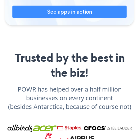
See apps in action
Trusted by the best in
the biz!
POWR has helped over a half million
businesses on every continent
(besides Antarctica, because of course not)