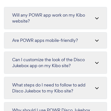
Will any POWR app work on my Kibo
website?
Are POWR apps mobile-friendly?
Can I customize the look of the Disco
Jukebox app on my Kibo site?
What steps do I need to follow to add
Disco Jukebox to my Kibo site?
Why should I use POWR Disco Jukebox