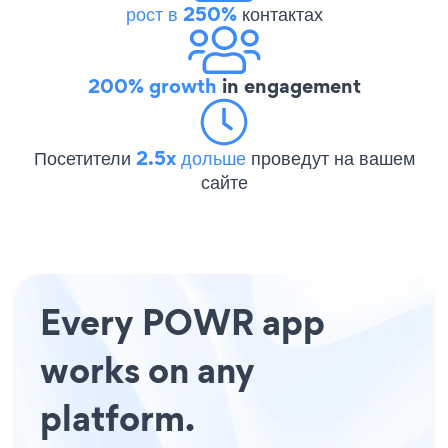
рост в 250%
контактах
200% growth
in engagement
Посетители
2.5x дольше
проведут на вашем
сайте
Every POWR app
works on any
platform.