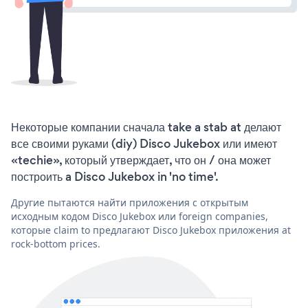
Некоторые компании сначала take a stab at делают
все своими руками (diy) Disco Jukebox или имеют
«techie», который утверждает, что он / она может
построить a Disco Jukebox in 'no time'.
Другие пытаются найти приложения с открытым
исходным кодом Disco Jukebox или foreign companies,
которые claim to предлагают Disco Jukebox приложения at
rock-bottom prices.