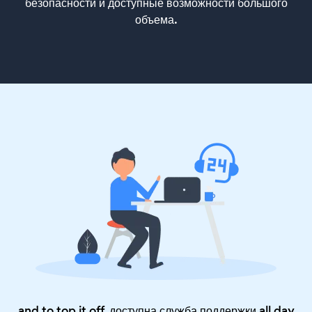
безопасности и доступные возможности большого
объема.
and to top it off, доступна служба поддержки all day