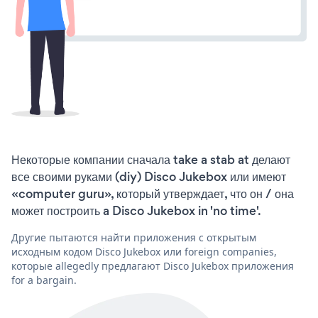
Некоторые компании сначала take a stab at делают
все своими руками (diy) Disco Jukebox или имеют
«computer guru», который утверждает, что он / она
может построить a Disco Jukebox in 'no time'.
Другие пытаются найти приложения с открытым
исходным кодом Disco Jukebox или foreign companies,
которые allegedly предлагают Disco Jukebox приложения
for a bargain.