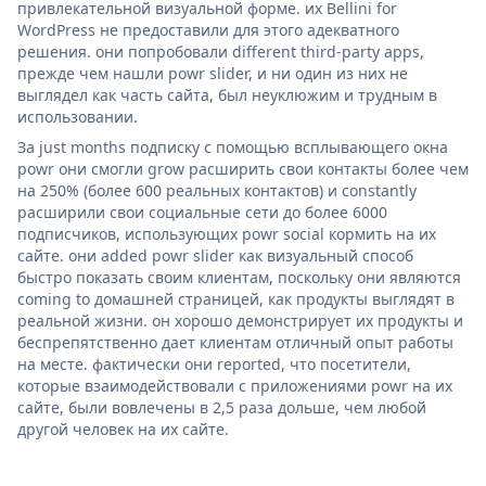
привлекательной визуальной форме. их Bellini for
WordPress не предоставили для этого адекватного
решения. они попробовали different third-party apps,
прежде чем нашли powr slider, и ни один из них не
выглядел как часть сайта, был неуклюжим и трудным в
использовании.
За just months подписку с помощью всплывающего окна
powr они смогли grow расширить свои контакты более чем
на 250% (более 600 реальных контактов) и constantly
расширили свои социальные сети до более 6000
подписчиков, использующих powr social кормить на их
сайте. они added powr slider как визуальный способ
быстро показать своим клиентам, поскольку они являются
coming to домашней страницей, как продукты выглядят в
реальной жизни. он хорошо демонстрирует их продукты и
беспрепятственно дает клиентам отличный опыт работы
на месте. фактически они reported, что посетители,
которые взаимодействовали с приложениями powr на их
сайте, были вовлечены в 2,5 раза дольше, чем любой
другой человек на их сайте.