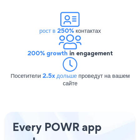
рост в 250%
контактах
200% growth
in engagement
Посетители
2.5x дольше
проведут на вашем
сайте
Every POWR app