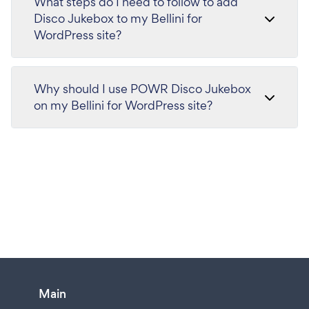
What steps do I need to follow to add
Disco Jukebox to my Bellini for
WordPress site?
Why should I use POWR Disco Jukebox
on my Bellini for WordPress site?
Main