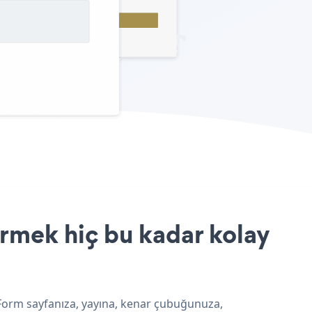
irmek hiç bu kadar kolay
y Form sayfanıza, yayına, kenar çubuğunuza,