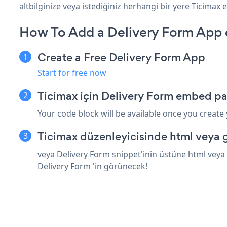
altbilginize veya istediğiniz herhangi bir yere Ticimax ek
How To Add a Delivery Form App 
Create a Free Delivery Form App
Start for free now
Ticimax için Delivery Form embed pa
Your code block will be available once you create
Ticimax düzenleyicisinde html veya 
veya Delivery Form snippet'inin üstüne html veya 
Delivery Form 'in görünecek!