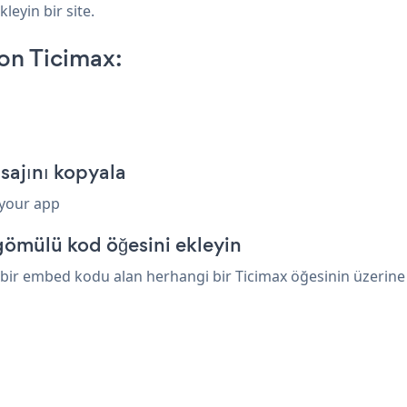
leyin bir site.
on Ticimax:
sajını kopyala
 your app
gömülü kod öğesini ekleyin
bir embed kodu alan herhangi bir Ticimax öğesinin üzerine ya