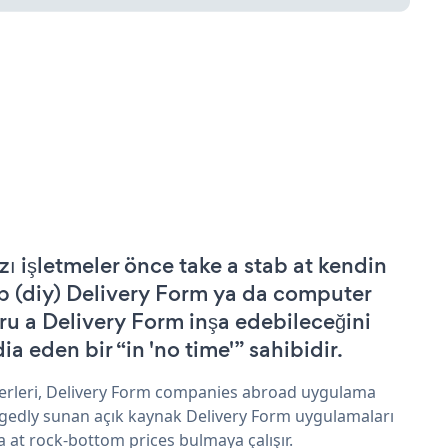
zı işletmeler önce take a stab at kendin
p (diy) Delivery Form ya da computer
ru a Delivery Form inşa edebileceğini
ia eden bir “in 'no time'” sahibidir.
erleri, Delivery Form companies abroad uygulama
egedly sunan açık kaynak Delivery Form uygulamaları
a at rock-bottom prices bulmaya çalışır.