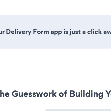
r Delivery Form app is just a click a
he Guesswork of Building Y