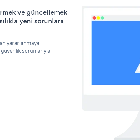
ştirmek ve güncellemek
ılıkla yeni sorunlara
ndan yararlanmaya
 güvenlik sorunlarıyla