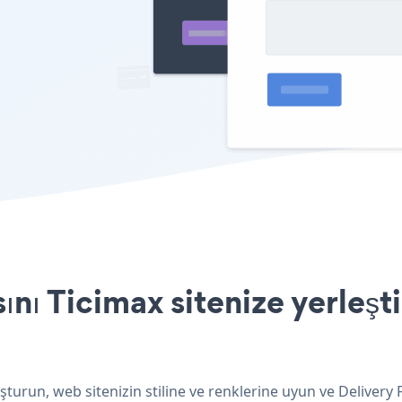
nı Ticimax sitenize yerleşt
şturun, web sitenizin stiline ve renklerine uyun ve Deliver