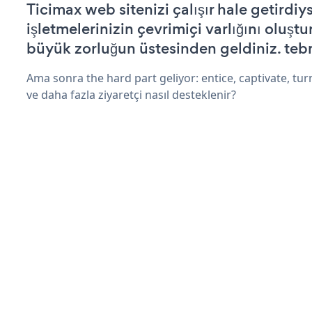
Ticimax web sitenizi çalışır hale getirdiy
işletmelerinizin çevrimiçi varlığını oluştu
büyük zorluğun üstesinden geldiniz. tebr
Ama sonra the hard part geliyor: entice, captivate, turn
ve daha fazla ziyaretçi nasıl desteklenir?