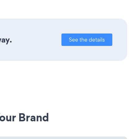
way.
See the details
our Brand