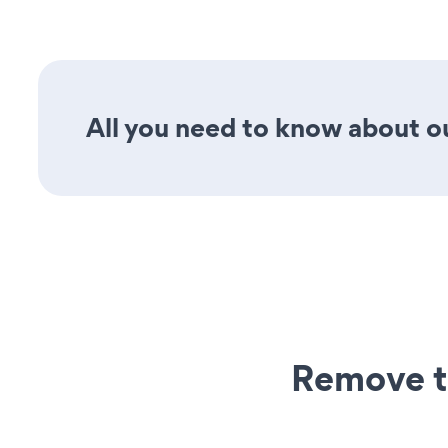
All you need to know about ou
Remove t