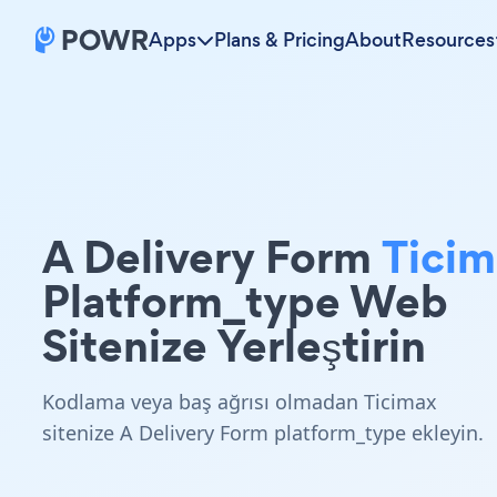
Apps
Plans & Pricing
About
Resources
A Delivery Form
Ticim
Platform_type Web
Sitenize Yerleştirin
Kodlama veya baş ağrısı olmadan Ticimax
sitenize A Delivery Form platform_type ekleyin.