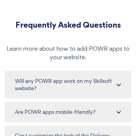
Frequently Asked Questions
Learn more about how to add POWR apps to
your website.
Will any POWR app work on my Skillsoft
website?
Are POWR apps mobile-friendly?
Can I customize the look of the Delivery