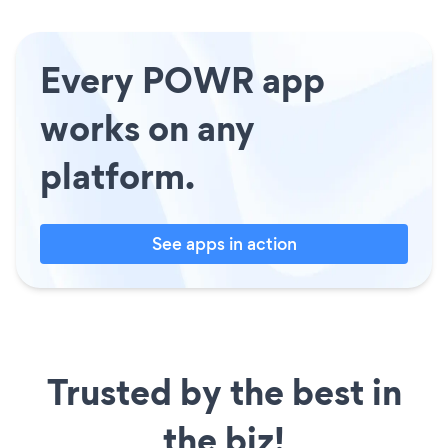
Every POWR app
works on any
platform.
See apps in action
Trusted by the best in
the biz!