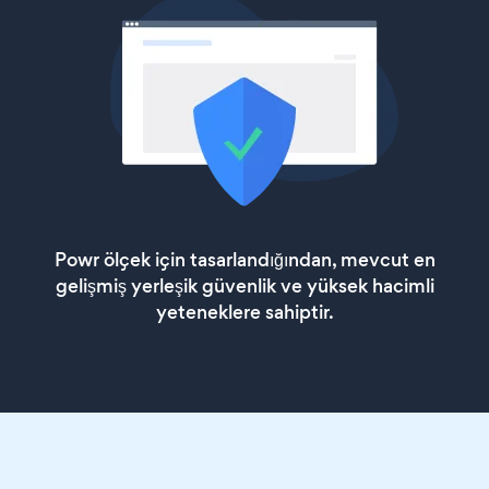
Powr ölçek için tasarlandığından, mevcut en
gelişmiş yerleşik güvenlik ve yüksek hacimli
yeteneklere sahiptir.