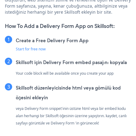
Form sayfanıza, yayına, kenar çubuğunuza, altbilginize veya
istediğiniz herhangi bir yere Skillsoft ekleyin bir site.
How To Add a Delivery Form App on Skillsoft:
Create a Free Delivery Form App
Start for free now
Skillsoft için Delivery Form embed pasajını kopyala
Your code block will be available once you create your app
Skillsoft düzenleyicisinde html veya gömülü kod
öğesini ekleyin
veya Delivery Form snippet'inin üstüne html veya bir embed kodu
alan herhangi bir Skillsoft öğesinin üzerine yapıştırın. kaydet, canlı
sayfayı görüntüle ve Delivery Form 'in görünecek!