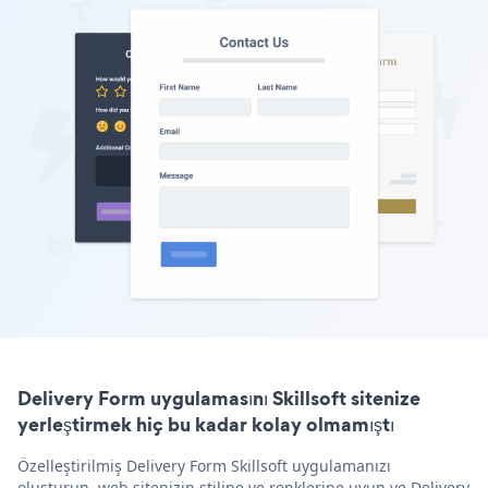
Delivery Form uygulamasını Skillsoft sitenize
yerleştirmek hiç bu kadar kolay olmamıştı
Özelleştirilmiş Delivery Form Skillsoft uygulamanızı
oluşturun, web sitenizin stiline ve renklerine uyun ve Delivery