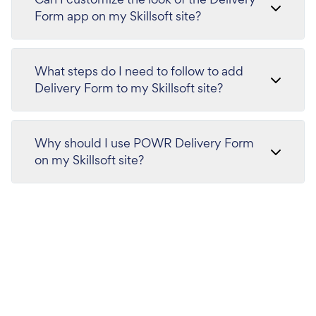
Form app on my Skillsoft site?
What steps do I need to follow to add
Delivery Form to my Skillsoft site?
Why should I use POWR Delivery Form
on my Skillsoft site?