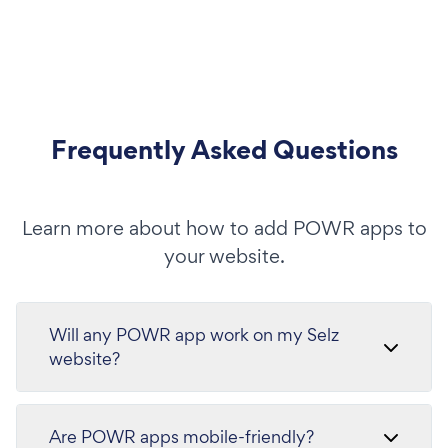
Frequently Asked Questions
Learn more about how to add POWR apps to
your website.
Will any POWR app work on my Selz
website?
Are POWR apps mobile-friendly?