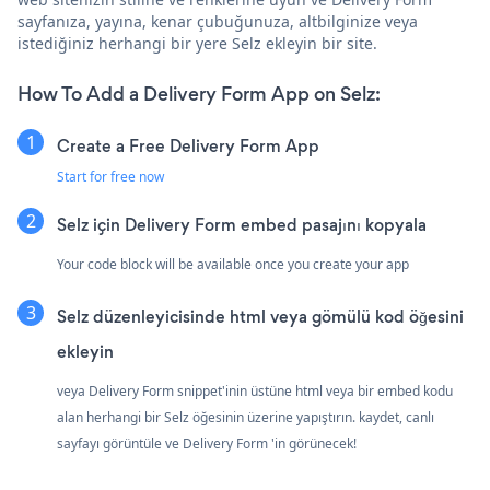
sayfanıza, yayına, kenar çubuğunuza, altbilginize veya
istediğiniz herhangi bir yere Selz ekleyin bir site.
How To Add a Delivery Form App on Selz:
Create a Free Delivery Form App
Start for free now
Selz için Delivery Form embed pasajını kopyala
Your code block will be available once you create your app
Selz düzenleyicisinde html veya gömülü kod öğesini
ekleyin
veya Delivery Form snippet'inin üstüne html veya bir embed kodu
alan herhangi bir Selz öğesinin üzerine yapıştırın. kaydet, canlı
sayfayı görüntüle ve Delivery Form 'in görünecek!