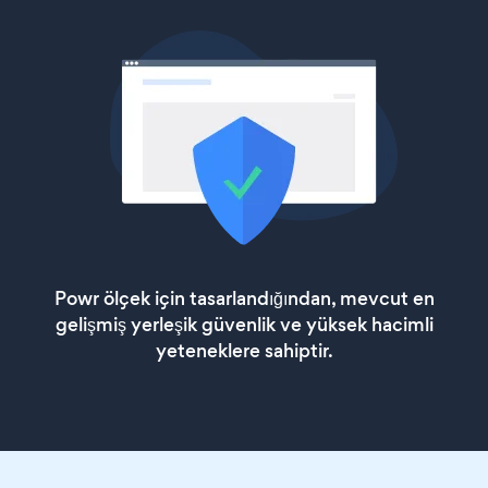
Powr ölçek için tasarlandığından, mevcut en
gelişmiş yerleşik güvenlik ve yüksek hacimli
yeteneklere sahiptir.