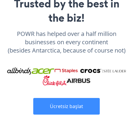
Trusted by the best in
the biz!
POWR has helped over a half million
businesses on every continent
(besides Antarctica, because of course not)
Ücretsiz başlat