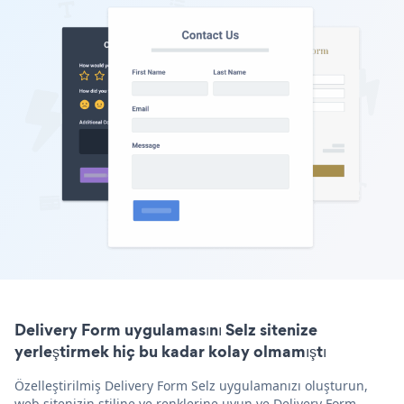
Delivery Form uygulamasını Selz sitenize
yerleştirmek hiç bu kadar kolay olmamıştı
Özelleştirilmiş Delivery Form Selz uygulamanızı oluşturun,
web sitenizin stiline ve renklerine uyun ve Delivery Form