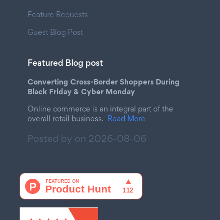
Feature Requests
Guest Blog Post
Featured Blog post
Converting Cross-Border Shoppers During
Black Friday & Cyber Monday
Online commerce is an integral part of the
overall retail business.
Read More
Posted by on
2026-08-06