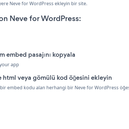
yere Neve for WordPress ekleyin bir site.
on Neve for WordPress:
rm embed pasajını kopyala
 your app
 html veya gömülü kod öğesini ekleyin
bir embed kodu alan herhangi bir Neve for WordPress öğesini