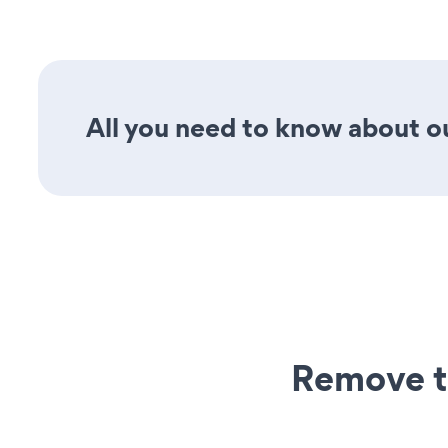
All you need to know about ou
Remove t