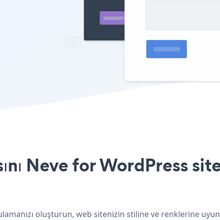
nı Neve for WordPress site
amanızı oluşturun, web sitenizin stiline ve renklerine uyun