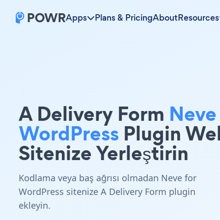
Apps
Plans & Pricing
About
Resources
A Delivery Form
Neve 
WordPress
Plugin We
Sitenize Yerleştirin
Kodlama veya baş ağrısı olmadan Neve for
WordPress sitenize A Delivery Form plugin
ekleyin.