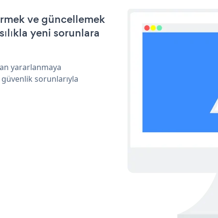
ştirmek ve güncellemek
ılıkla yeni sorunlara
ndan yararlanmaya
 güvenlik sorunlarıyla