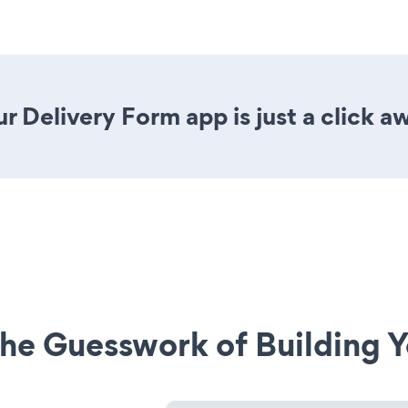
r Delivery Form app is just a click a
he Guesswork of Building Y