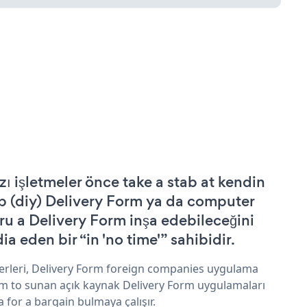
zı işletmeler önce take a stab at kendin
p (diy) Delivery Form ya da computer
ru a Delivery Form inşa edebileceğini
ia eden bir “in 'no time'” sahibidir.
erleri, Delivery Form foreign companies uygulama
im to sunan açık kaynak Delivery Form uygulamaları
a for a bargain bulmaya çalışır.