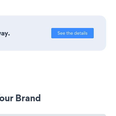
way.
See the details
our Brand