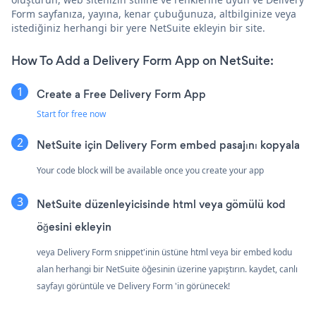
Form sayfanıza, yayına, kenar çubuğunuza, altbilginize veya
istediğiniz herhangi bir yere NetSuite ekleyin bir site.
How To Add a Delivery Form App on NetSuite:
Create a Free Delivery Form App
Start for free now
NetSuite için Delivery Form embed pasajını kopyala
Your code block will be available once you create your app
NetSuite düzenleyicisinde html veya gömülü kod
öğesini ekleyin
veya Delivery Form snippet'inin üstüne html veya bir embed kodu
alan herhangi bir NetSuite öğesinin üzerine yapıştırın. kaydet, canlı
sayfayı görüntüle ve Delivery Form 'in görünecek!