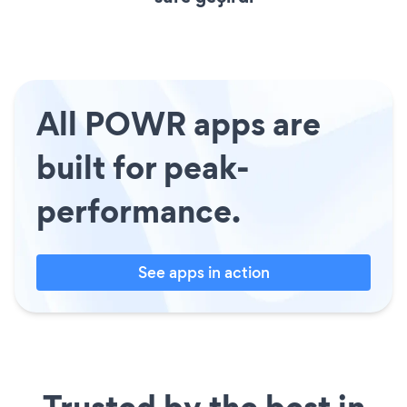
All POWR apps are
built for peak-
performance.
See apps in action
Trusted by the best in