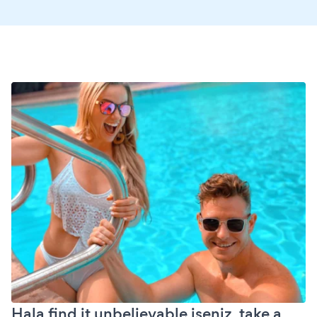
Hala find it unbelievable iseniz, take a