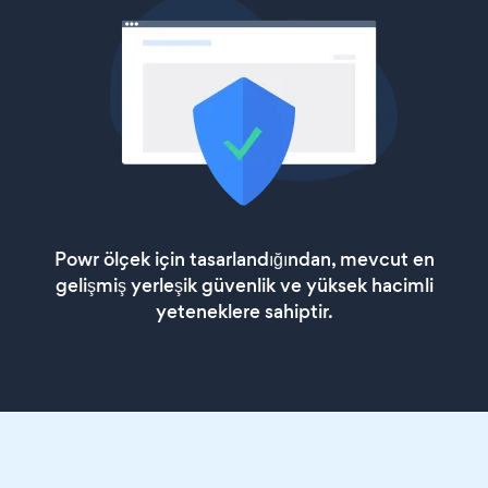
Powr ölçek için tasarlandığından, mevcut en
gelişmiş yerleşik güvenlik ve yüksek hacimli
yeteneklere sahiptir.