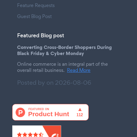
Feature Requests
Guest Blog Post
Featured Blog post
Converting Cross-Border Shoppers During
Black Friday & Cyber Monday
Online commerce is an integral part of the
overall retail business.
Read More
Posted by on
2026-08-06