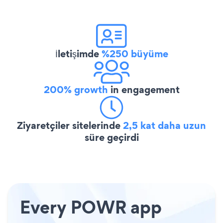
İletişimde
%250 büyüme
200% growth
in engagement
Ziyaretçiler sitelerinde
2,5 kat daha uzun
süre geçirdi
Every POWR app