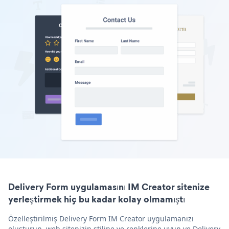
Delivery Form uygulamasını IM Creator sitenize
yerleştirmek hiç bu kadar kolay olmamıştı
Özelleştirilmiş Delivery Form IM Creator uygulamanızı
oluşturun, web sitenizin stiline ve renklerine uyun ve Delivery