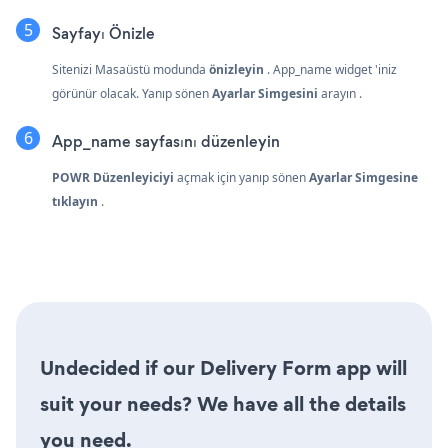
Sayfayı Önizle
Sitenizi Masaüstü modunda
önizleyin
. App_name widget 'iniz
görünür olacak. Yanıp sönen
Ayarlar Simgesini
arayın
.
App_name sayfasını düzenleyin
POWR Düzenleyiciyi
açmak için yanıp sönen
Ayarlar Simgesine
tıklayın
.
Undecided if our Delivery Form app will
suit your needs? We have all the details
you need.