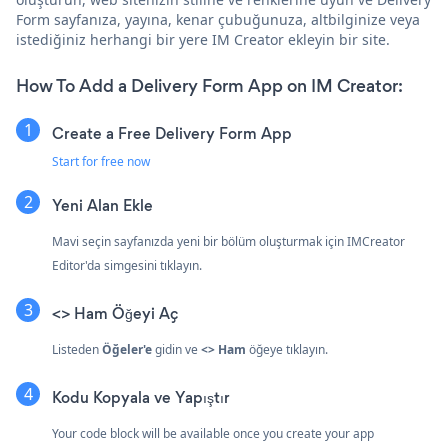
Form sayfanıza, yayına, kenar çubuğunuza, altbilginize veya
istediğiniz herhangi bir yere IM Creator ekleyin bir site.
How To Add a Delivery Form App on IM Creator:
Create a Free Delivery Form App
Start for free now
Yeni Alan Ekle
Mavi seçin
sayfanızda yeni bir bölüm oluşturmak için IMCreator
Editor'da simgesini tıklayın.
<> Ham Öğeyi Aç
Listeden
Öğeler'e
gidin ve
<> Ham
öğeye tıklayın.
Kodu Kopyala ve Yapıştır
Your code block will be available once you create your app