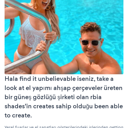
Hala find it unbelievable iseniz, take a
look at el yapımı ahşap çerçeveler üreten
bir güneş gözlüğü şirketi olan rbia
shades'in creates sahip olduğu been able
to create.
Yerel fuarlar ve el sanatları gösterilerindeki işlerinden getting