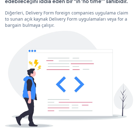
edebileceğini iddia eden bir “in 'no time'” sahibidir.
Diğerleri, Delivery Form foreign companies uygulama claim
to sunan açık kaynak Delivery Form uygulamaları veya for a
bargain bulmaya çalışır.