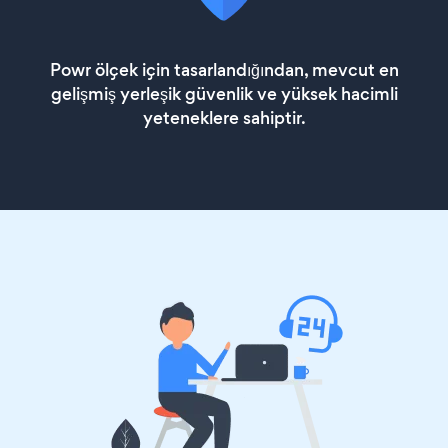
Powr ölçek için tasarlandığından, mevcut en
gelişmiş yerleşik güvenlik ve yüksek hacimli
yeteneklere sahiptir.