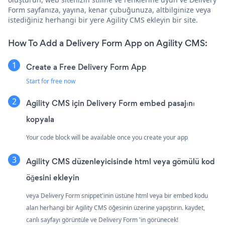
Form sayfanıza, yayına, kenar çubuğunuza, altbilginize veya
istediğiniz herhangi bir yere Agility CMS ekleyin bir site.
How To Add a Delivery Form App on Agility CMS:
Create a Free Delivery Form App
Start for free now
Agility CMS için Delivery Form embed pasajını
kopyala
Your code block will be available once you create your app
Agility CMS düzenleyicisinde html veya gömülü kod
öğesini ekleyin
veya Delivery Form snippet'inin üstüne html veya bir embed kodu
alan herhangi bir Agility CMS öğesinin üzerine yapıştırın. kaydet,
canlı sayfayı görüntüle ve Delivery Form 'in görünecek!