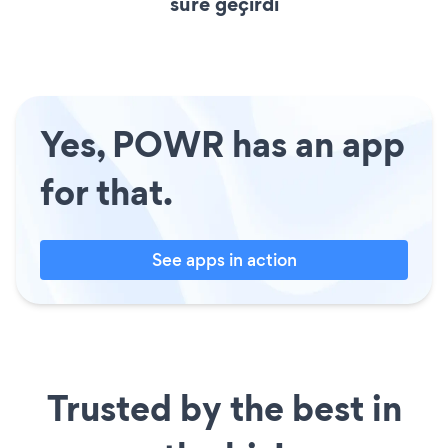
süre geçirdi
Yes, POWR has an app
for that.
See apps in action
Trusted by the best in