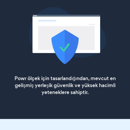
Powr ölçek için tasarlandığından, mevcut en
gelişmiş yerleşik güvenlik ve yüksek hacimli
yeteneklere sahiptir.