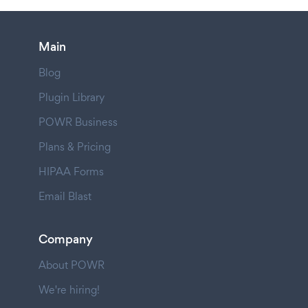
Main
Blog
Plugin Library
POWR Business
Plans & Pricing
HIPAA Forms
Email Blast
Company
About POWR
We're hiring!