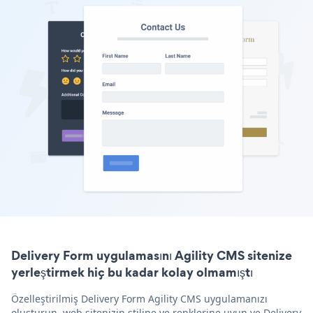
Delivery Form uygulamasını Agility CMS sitenize
yerleştirmek hiç bu kadar kolay olmamıştı
Özelleştirilmiş Delivery Form Agility CMS uygulamanızı
oluşturun, web sitenizin stiline ve renklerine uyun ve Delivery