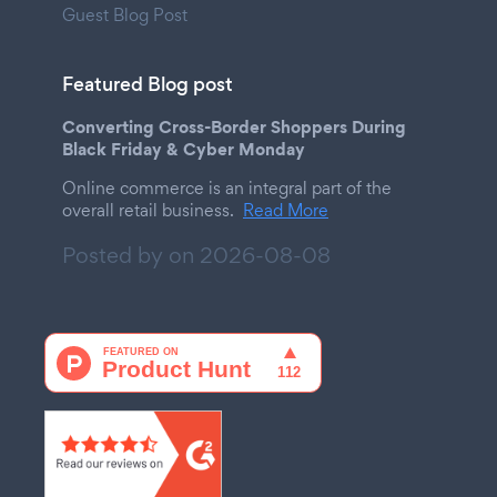
Guest Blog Post
Featured Blog post
Converting Cross-Border Shoppers During
Black Friday & Cyber Monday
Online commerce is an integral part of the
overall retail business.
Read More
Posted by on
2026-08-08