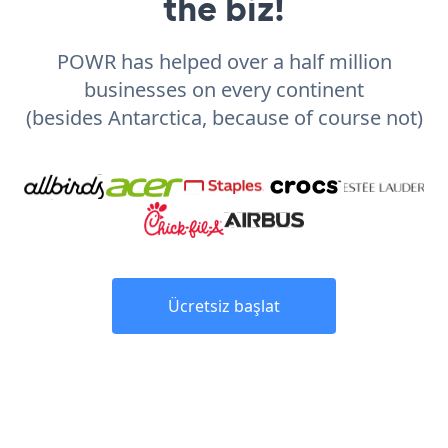
the biz!
POWR has helped over a half million
businesses on every continent
(besides Antarctica, because of course not)
Ücretsiz başlat