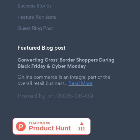
Success Stories
Feature Requests
Guest Blog Post
Featured Blog post
Converting Cross-Border Shoppers During
Black Friday & Cyber Monday
Online commerce is an integral part of the
overall retail business.
Read More
Posted by on
2026-08-09