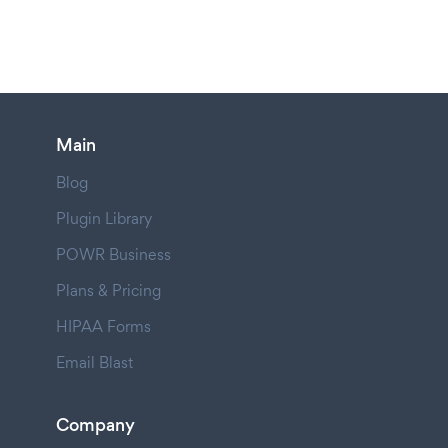
Main
Blog
Plugin Library
POWR Business
Plans & Pricing
HIPAA Forms
Email Blast
Company