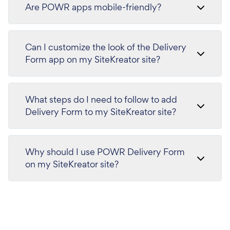
Are POWR apps mobile-friendly?
Can I customize the look of the Delivery
Form app on my SiteKreator site?
What steps do I need to follow to add
Delivery Form to my SiteKreator site?
Why should I use POWR Delivery Form
on my SiteKreator site?