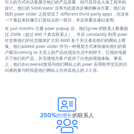
引人的方式向访客展示他们的产品质量、轻巧且符合人体工程学的
设计。他们的 SiteKreator 没有为此提供足够的解决方案。他们在
找到 powr slider 之前尝试了 different third-party apps，但没有
一个看起来好像它们是站点的一部分，并且笨重且难以使用。
在 just months 注册 powr popup 后，他们grow 的联系人数量超
过 250%（超过 600 个真实联系人），并且 constantly 利用 powr
社交将他们的社交媒体扩大到 6000 多个关注者在他们的网站上喂
食。他们added powr slider 作为一种视觉方式来快速向他们的客
户展示coming to 主页上的产品在现实生活中的样子。它很好地展
示了他们的产品，并无缝地为客户提供了出色的现场体验。事实
上，他们discovered发现与他们网站上的 powr 应用程序交互的访
问者的参与时间是他们网站上任何其他人的 2.5 倍。
250%的增长
的联系人