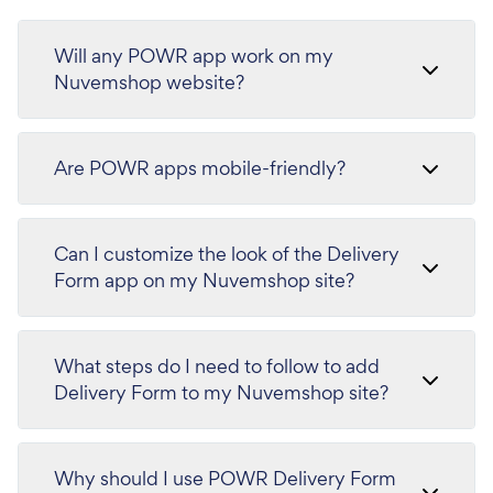
Will any POWR app work on my
Nuvemshop website?
Are POWR apps mobile-friendly?
Can I customize the look of the Delivery
Form app on my Nuvemshop site?
What steps do I need to follow to add
Delivery Form to my Nuvemshop site?
Why should I use POWR Delivery Form