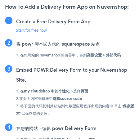
How To Add a Delivery Form App on Nuvemshop:
Create a Free Delivery Form App
Start for free now
将 powr 脚本嵌入您的 squarespace 站点
1. 在您网站的 nuvemshop 编辑器中，转到
高级设置 > 外部代码
Embed POWR Delivery Form to your Nuvemshop
Site.
1. 在
my cloudshop 中的
个性化
下选择
页面
2.在页面内容编辑器中
选择source code
3. 将下面的代码复制并粘贴到您希望应用程序出现的内容中 单击“
保存版
本”
以保存您的更改。
在您的网站上编辑 powr Delivery Form