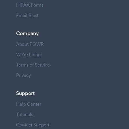
HIPAA Forms
Email Blast
Company
About POWR
We're hiring!
Terms of Service
Privacy
Support
Help Center
Tutorials
Contact Support