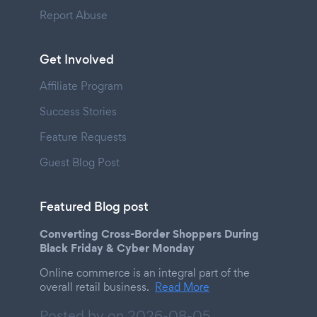
Report Abuse
Get Involved
Affiliate Program
Success Stories
Feature Requests
Guest Blog Post
Featured Blog post
Converting Cross-Border Shoppers During
Black Friday & Cyber Monday
Online commerce is an integral part of the
overall retail business.
Read More
Posted by on
2026-08-05