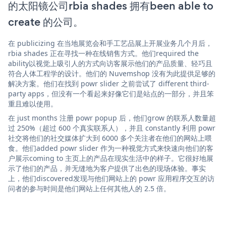
的太阳镜公司rbia shades 拥有been able to
create 的公司。
在 publicizing 在当地展览会和手工艺品展上开展业务几个月后，
rbia shades 正在寻找一种在线销售方式。他们required the
ability以视觉上吸引人的方式向访客展示他们的产品质量、轻巧且
符合人体工程学的设计。他们的 Nuvemshop 没有为此提供足够的
解决方案。他们在找到 powr slider 之前尝试了 different third-
party apps，但没有一个看起来好像它们是站点的一部分，并且笨
重且难以使用。
在 just months 注册 powr popup 后，他们grow 的联系人数量超
过 250%（超过 600 个真实联系人），并且 constantly 利用 powr
社交将他们的社交媒体扩大到 6000 多个关注者在他们的网站上喂
食。他们added powr slider 作为一种视觉方式来快速向他们的客
户展示coming to 主页上的产品在现实生活中的样子。它很好地展
示了他们的产品，并无缝地为客户提供了出色的现场体验。事实
上，他们discovered发现与他们网站上的 powr 应用程序交互的访
问者的参与时间是他们网站上任何其他人的 2.5 倍。