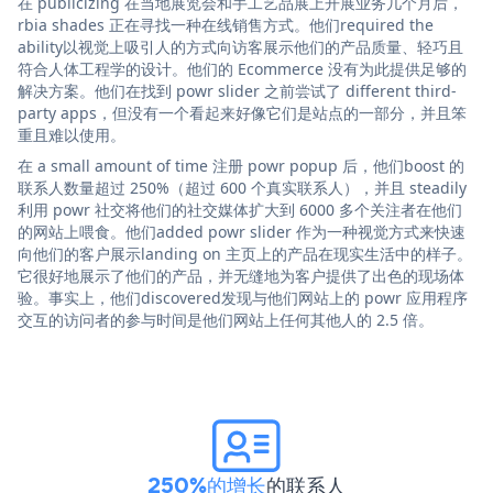
在 publicizing 在当地展览会和手工艺品展上开展业务几个月后，
rbia shades 正在寻找一种在线销售方式。他们required the
ability以视觉上吸引人的方式向访客展示他们的产品质量、轻巧且
符合人体工程学的设计。他们的 Ecommerce 没有为此提供足够的
解决方案。他们在找到 powr slider 之前尝试了 different third-
party apps，但没有一个看起来好像它们是站点的一部分，并且笨
重且难以使用。
在 a small amount of time 注册 powr popup 后，他们boost 的
联系人数量超过 250%（超过 600 个真实联系人），并且 steadily
利用 powr 社交将他们的社交媒体扩大到 6000 多个关注者在他们
的网站上喂食。他们added powr slider 作为一种视觉方式来快速
向他们的客户展示landing on 主页上的产品在现实生活中的样子。
它很好地展示了他们的产品，并无缝地为客户提供了出色的现场体
验。事实上，他们discovered发现与他们网站上的 powr 应用程序
交互的访问者的参与时间是他们网站上任何其他人的 2.5 倍。
250%的增长
的联系人