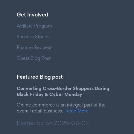
Get Involved
Affiliate Program
Success Stories
Feature Requests
Guest Blog Post
Featured Blog post
Converting Cross-Border Shoppers During
Black Friday & Cyber Monday
Online commerce is an integral part of the
overall retail business.
Read More
Posted by on
2026-08-07