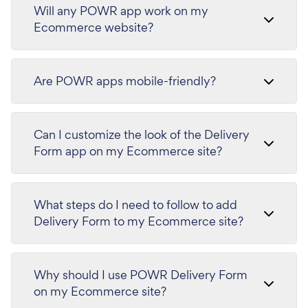
Will any POWR app work on my
Ecommerce website?
Are POWR apps mobile-friendly?
Can I customize the look of the Delivery
Form app on my Ecommerce site?
What steps do I need to follow to add
Delivery Form to my Ecommerce site?
Why should I use POWR Delivery Form
on my Ecommerce site?