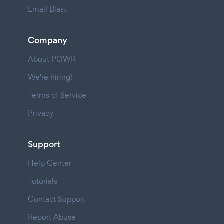
Email Blast
Company
About POWR
We're hiring!
Terms of Service
Privacy
Support
Help Center
Tutorials
Contact Support
Report Abuse