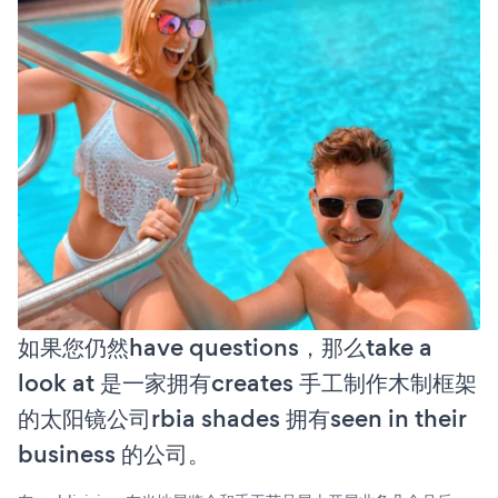
如果您仍然have questions，那么take a
look at 是一家拥有creates 手工制作木制框架
的太阳镜公司rbia shades 拥有seen in their
business 的公司。