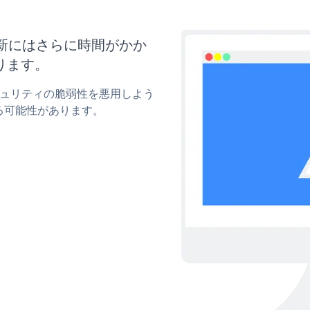
と更新にはさらに時間がかか
ります。
のセキュリティの脆弱性を悪用しよう
る可能性があります。