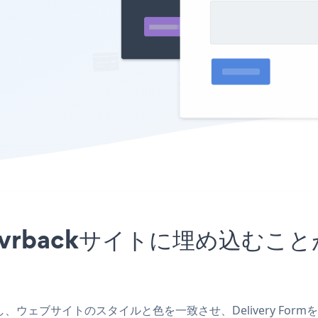
リをSilvrbackサイトに埋め込
リを作成し、ウェブサイトのスタイルと色を一致させ、Delivery Fo