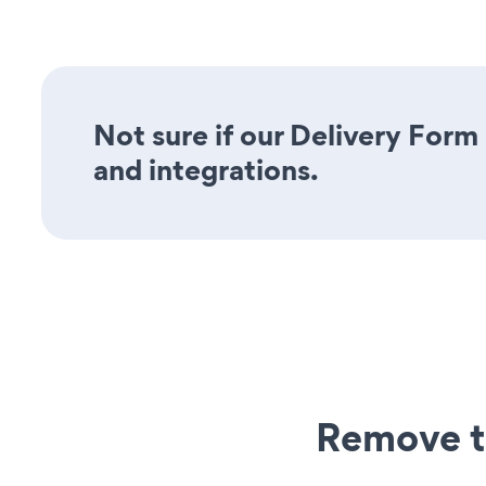
Not sure if our Delivery Form 
and integrations.
Remove t