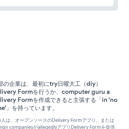
部の企業は、最初にtry日曜大工（diy）
livery Formを行うか、computer guru a
elivery Formを作成できると主張する「in 'no
ime'」を持っています。
人は、オープンソースのDelivery Formアプリ、または
eign companiesがallegedlyアプリDelivery Formを提供