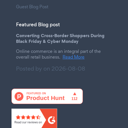
Guest Blog Post
Featured Blog post
Converting Cross-Border Shoppers During
Black Friday & Cyber Monday
Online commerce is an integral part of the
overall retail business.
Read More
Posted by on
2026-08-08