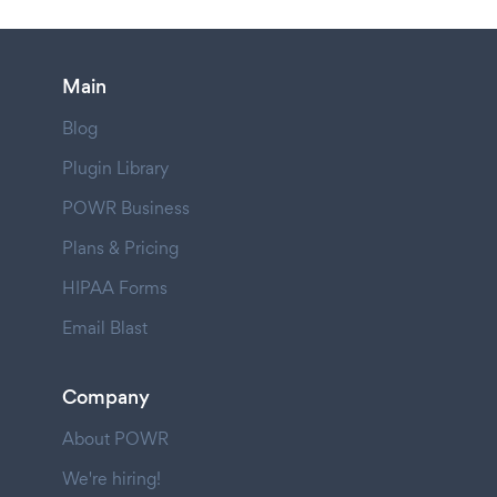
Main
Blog
Plugin Library
POWR Business
Plans & Pricing
HIPAA Forms
Email Blast
Company
About POWR
We're hiring!