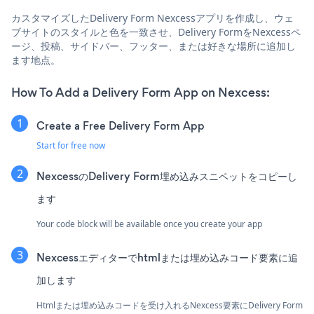
カスタマイズしたDelivery Form Nexcessアプリを作成し、ウェ
ブサイトのスタイルと色を一致させ、Delivery FormをNexcessペ
ージ、投稿、サイドバー、フッター、または好きな場所に追加し
ます地点。
How To Add a Delivery Form App on Nexcess:
Create a Free Delivery Form App
Start for free now
NexcessのDelivery Form埋め込みスニペットをコピーし
ます
Your code block will be available once you create your app
Nexcessエディターでhtmlまたは埋め込みコード要素に追
加します
Htmlまたは埋め込みコードを受け入れるNexcess要素にDelivery Form