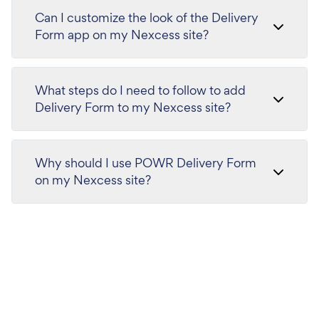
Can I customize the look of the Delivery
Form app on my Nexcess site?
What steps do I need to follow to add
Delivery Form to my Nexcess site?
Why should I use POWR Delivery Form
on my Nexcess site?