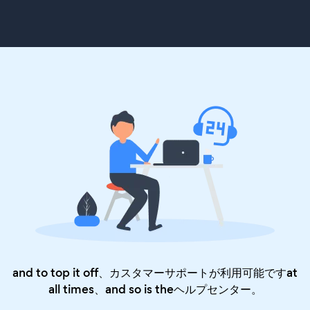
and to top it off、カスタマーサポートが利用可能ですat
all times、and so is the
ヘルプセンター
。