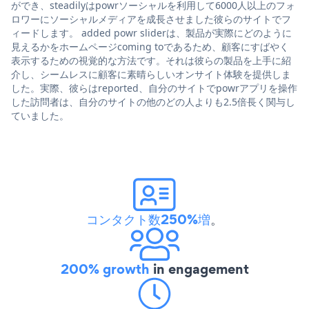
ができ、steadilyはpowrソーシャルを利用して6000人以上のフォ
ロワーにソーシャルメディアを成長させました彼らのサイトでフ
ィードします。 added powr sliderは、製品が実際にどのように
見えるかをホームページcoming toであるため、顧客にすばやく
表示するための視覚的な方法です。それは彼らの製品を上手に紹
介し、シームレスに顧客に素晴らしいオンサイト体験を提供しま
した。実際、彼らはreported、自分のサイトでpowrアプリを操作
した訪問者は、自分のサイトの他のどの人よりも2.5倍長く関与し
ていました。
コンタクト数250%増
。
200% growth
in engagement