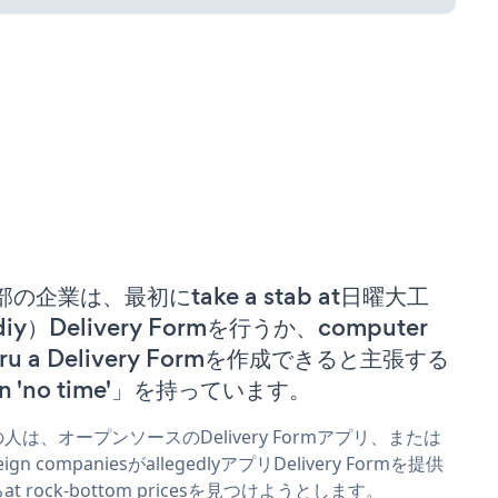
部の企業は、最初にtake a stab at日曜大工
iy）Delivery Formを行うか、computer
ru a Delivery Formを作成できると主張する
n 'no time'」を持っています。
人は、オープンソースのDelivery Formアプリ、または
eign companiesがallegedlyアプリDelivery Formを提供
at rock-bottom pricesを見つけようとします。