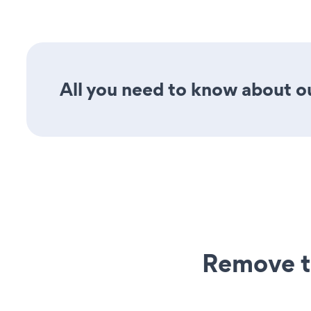
All you need to know about ou
Remove t