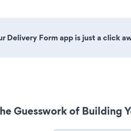
r Delivery Form app is just a click a
he Guesswork of Building Y