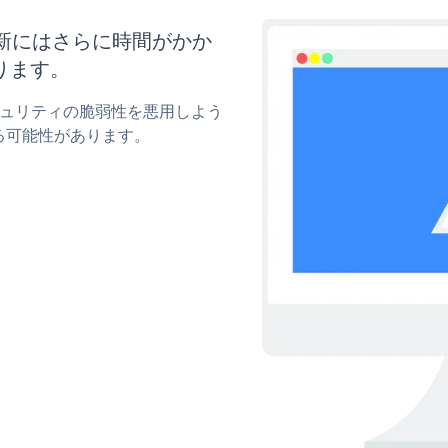
と更新にはさらに時間がかか
ります。
のセキュリティの脆弱性を悪用しよう
る可能性があります。