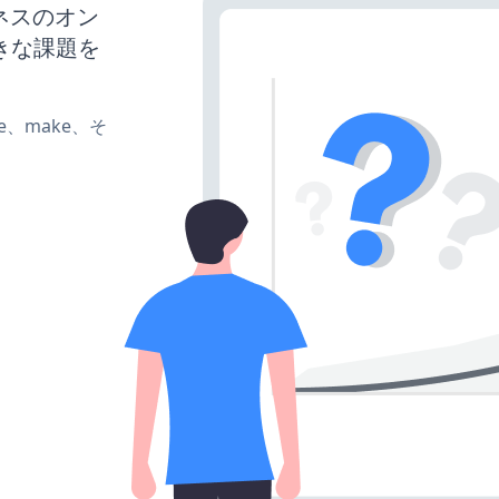
ジネスのオン
きな課題を
ate、make、そ