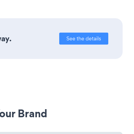
way.
See the details
our Brand