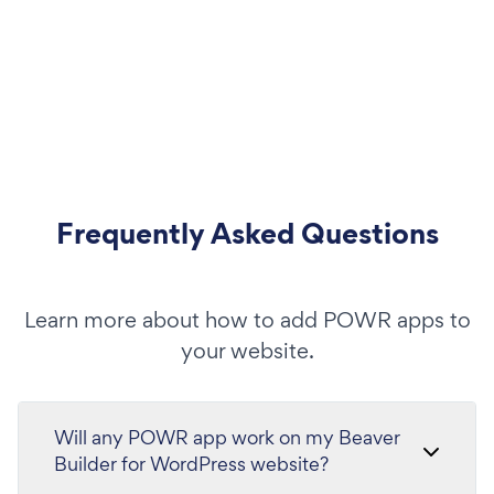
Frequently Asked Questions
Learn more about how to add POWR apps to
your website.
Will any POWR app work on my Beaver
Builder for WordPress website?