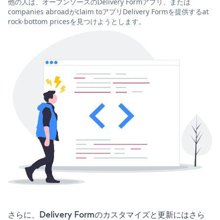
他の人は、オープンソースのDelivery Formアプリ、または
companies abroadがclaim toアプリDelivery Formを提供するat
rock-bottom pricesを見つけようとします。
さらに、Delivery Formのカスタマイズと更新にはさら