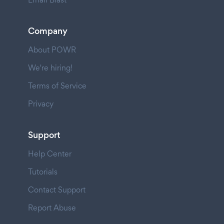
Company
About POWR
We're hiring!
Terms of Service
Privacy
Support
Help Center
Tutorials
Contact Support
Report Abuse