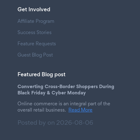
Get Involved
Affiliate Program
Success Stories
Feature Requests
Guest Blog Post
Featured Blog post
Converting Cross-Border Shoppers During
Black Friday & Cyber Monday
Online commerce is an integral part of the
overall retail business.
Read More
Posted by on
2026-08-06