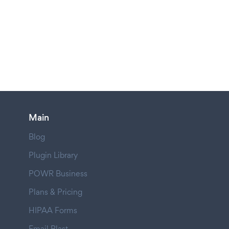
Main
Blog
Plugin Library
POWR Business
Plans & Pricing
HIPAA Forms
Email Blast