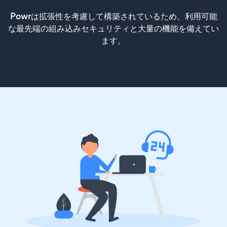
Powrは拡張性を考慮して構築されているため、利用可能
な最先端の組み込みセキュリティと大量の機能を備えてい
ます。