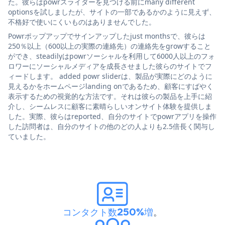
た。彼らはpowrスライダーを見つける前にmany different
optionsを試しましたが、サイトの一部であるかのように見えず、
不格好で使いにくいものはありませんでした。
Powrポップアップでサインアップしたjust monthsで、彼らは
250％以上（600以上の実際の連絡先）の連絡先をgrowすること
ができ、steadilyはpowrソーシャルを利用して6000人以上のフォ
ロワーにソーシャルメディアを成長させました彼らのサイトでフ
ィードします。 added powr sliderは、製品が実際にどのように
見えるかをホームページlanding onであるため、顧客にすばやく
表示するための視覚的な方法です。それは彼らの製品を上手に紹
介し、シームレスに顧客に素晴らしいオンサイト体験を提供しま
した。実際、彼らはreported、自分のサイトでpowrアプリを操作
した訪問者は、自分のサイトの他のどの人よりも2.5倍長く関与し
ていました。
コンタクト数250%増
。