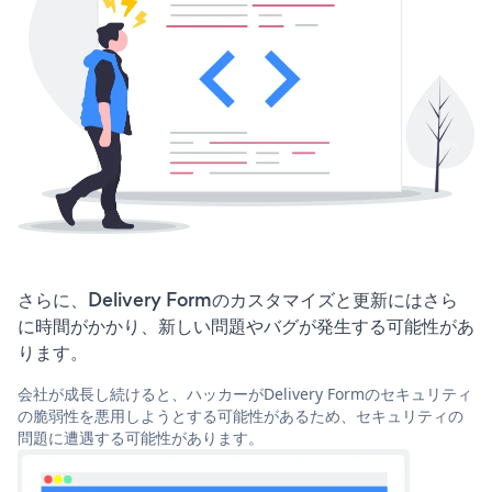
さらに、Delivery Formのカスタマイズと更新にはさら
に時間がかかり、新しい問題やバグが発生する可能性があ
ります。
会社が成長し続けると、ハッカーがDelivery Formのセキュリティ
の脆弱性を悪用しようとする可能性があるため、セキュリティの
問題に遭遇する可能性があります。