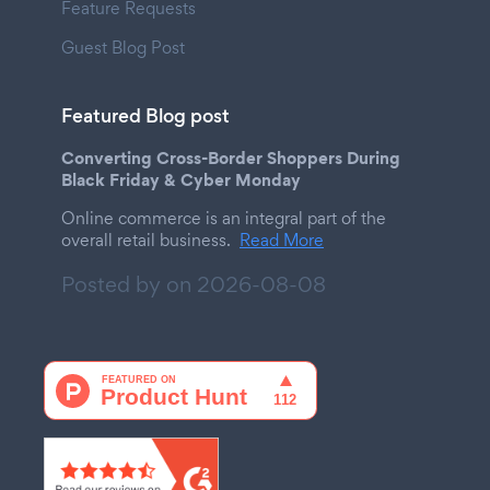
Feature Requests
Guest Blog Post
Featured Blog post
Converting Cross-Border Shoppers During
Black Friday & Cyber Monday
Online commerce is an integral part of the
overall retail business.
Read More
Posted by on
2026-08-08