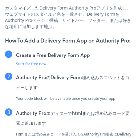
カスタマイズしたDelivery Form Authority Proアプリを作成し、
ウェブサイトのスタイルと色を一致させ、Delivery Formを
Authority Proページ、投稿、サイドバー、フッター、または好き
な場所に追加します地点。
How To Add a Delivery Form App on Authority Pro:
Create a Free Delivery Form App
Start for free now
Authority ProのDelivery Form埋め込みスニペットをコ
ピーします
Your code block will be available once you create your app
Authority Proエディターでhtmlまたは埋め込みコード要
素に追加します
Htmlまたは埋め込みコードを受け入れるAuthority Pro要素にDelivery