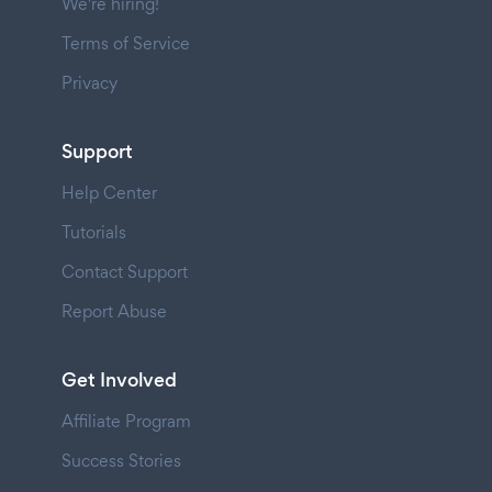
We're hiring!
Terms of Service
Privacy
Support
Help Center
Tutorials
Contact Support
Report Abuse
Get Involved
Affiliate Program
Success Stories