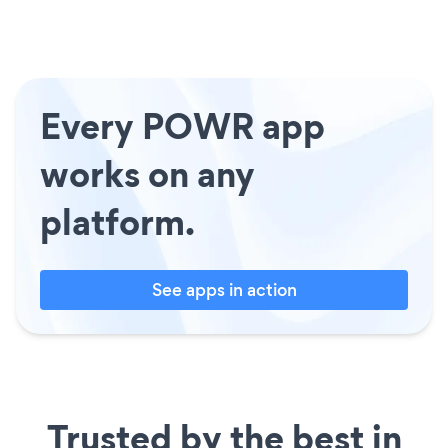
Every POWR app
works on any
platform.
See apps in action
Trusted by the best in