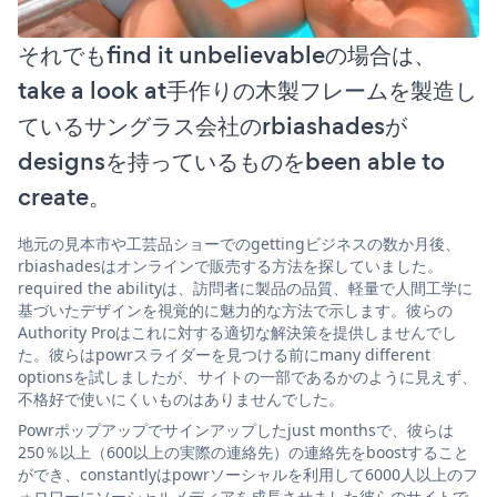
それでもfind it unbelievableの場合は、
take a look at手作りの木製フレームを製造し
ているサングラス会社のrbiashadesが
designsを持っているものをbeen able to
create。
地元の見本市や工芸品ショーでのgettingビジネスの数か月後、
rbiashadesはオンラインで販売する方法を探していました。
required the abilityは、訪問者に製品の品質、軽量で人間工学に
基づいたデザインを視覚的に魅力的な方法で示します。彼らの
Authority Proはこれに対する適切な解決策を提供しませんでし
た。彼らはpowrスライダーを見つける前にmany different
optionsを試しましたが、サイトの一部であるかのように見えず、
不格好で使いにくいものはありませんでした。
Powrポップアップでサインアップしたjust monthsで、彼らは
250％以上（600以上の実際の連絡先）の連絡先をboostすること
ができ、constantlyはpowrソーシャルを利用して6000人以上のフ
ォロワーにソーシャルメディアを成長させました彼らのサイトで