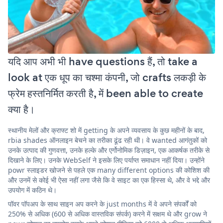
यदि आप अभी भी have questions हैं, तो take a
look at एक धूप का चश्मा कंपनी, जो crafts लकड़ी के
फ्रेम हस्तनिर्मित करती है, में been able to create
क्या है।
स्थानीय मेलों और क्राफ्ट शो में getting के अपने व्यवसाय के कुछ महीनों के बाद,
rbia shades ऑनलाइन बेचने का तरीका ढूंढ रही थी। वे wanted आगंतुकों को
उनके उत्पाद की गुणवत्ता, उनके हल्के और एर्गोनोमिक डिज़ाइन, एक आकर्षक तरीके से
दिखाने के लिए। उनके WebSelf ने इसके लिए पर्याप्त समाधान नहीं दिया। उन्होंने
powr स्लाइडर खोजने से पहले एक many different options की कोशिश की
और उनमें से कोई भी ऐसा नहीं लगा जैसे कि वे साइट का एक हिस्सा थे, और वे भद्दे और
उपयोग में कठिन थे।
पॉवर पॉपअप के साथ साइन अप करने के just months में वे अपने संपर्कों को
250% से अधिक (600 से अधिक वास्तविक संपर्क) करने में सक्षम थे और grow ने