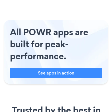
All POWR apps are
built for peak-
performance.
See apps in action
Trusted by the best in