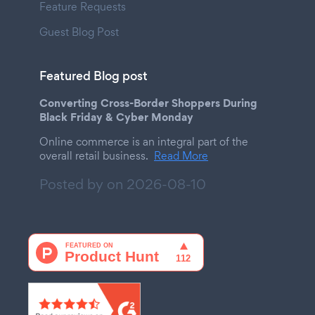
Feature Requests
Guest Blog Post
Featured Blog post
Converting Cross-Border Shoppers During
Black Friday & Cyber Monday
Online commerce is an integral part of the
overall retail business.
Read More
Posted by on
2026-08-10