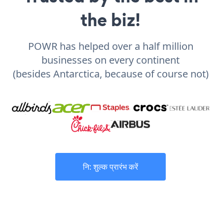
the biz!
POWR has helped over a half million
businesses on every continent
(besides Antarctica, because of course not)
नि: शुल्क प्रारंभ करें