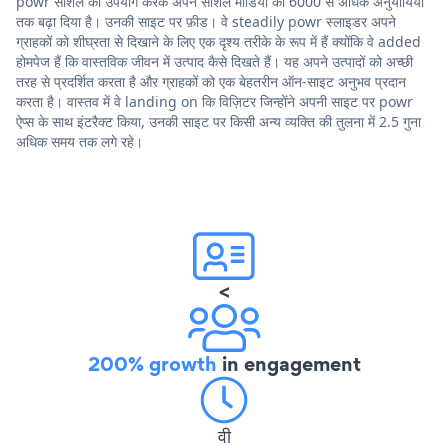
powr सोशल का उपयोग करके अपने सोशल मीडिया को 6000 से अधिक अनुयायियों
तक बढ़ा दिया है। उनकी साइट पर फ़ीड। वे steadily powr स्लाइडर अपने
ग्राहकों को शीघ्रता से दिखाने के लिए एक दृश्य तरीके के रूप में हैं क्योंकि वे added
होमपेज हैं कि वास्तविक जीवन में उत्पाद कैसे दिखते हैं। यह अपने उत्पादों को अच्छी
तरह से प्रदर्शित करता है और ग्राहकों को एक बेहतरीन ऑन-साइट अनुभव प्रदान
करता है। वास्तव में वे landing on कि विज़िटर जिन्होंने अपनी साइट पर powr
ऐप्स के साथ इंटरैक्ट किया, उनकी साइट पर किसी अन्य व्यक्ति की तुलना में 2.5 गुना
अधिक समय तक लगे रहे।
<
200% growth
in engagement
वी