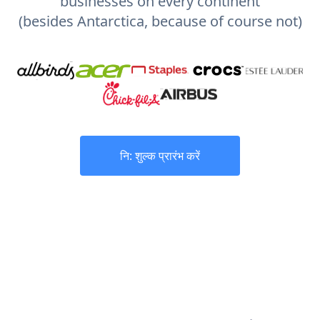
businesses on every continent
(besides Antarctica, because of course not)
नि: शुल्क प्रारंभ करें