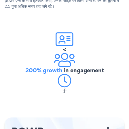
powr ऐप्स के साथ इंटरैक्ट किया, उनकी साइट पर किसी अन्य व्यक्ति की तुलना में
2.5 गुना अधिक समय तक लगे रहे।
<
200% growth
in engagement
वी