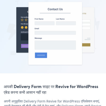
आपकी Delivery Form साइट पर Revive for WordPress
एंबेड करना कभी आसान नहीं रहा
अपनी अनुकूलित Delivery Form Revive for WordPress एप्लिकेशन बनाएं,
अपनी वेबसाइट की शैली और रंगों से मेल खाएं, और Delivery Form अपने Revive