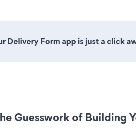
r Delivery Form app is just a click a
he Guesswork of Building Y