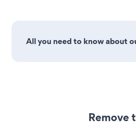
All you need to know about ou
Remove t