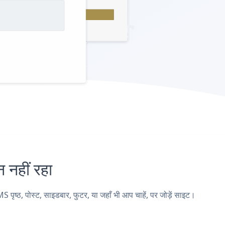
हीं रहा
, पोस्ट, साइडबार, फुटर, या जहाँ भी आप चाहें, पर जोड़ें साइट।