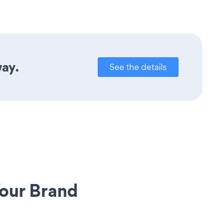
way.
See the details
our Brand