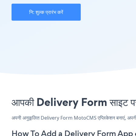
नि: शुल्क प्रारंभ करें
आपकी Delivery Form साइट पर
अपनी अनुकूलित Delivery Form MotoCMS एप्लिकेशन बनाएं, अपनी वेबस
How To Add a Delivery Form Ap