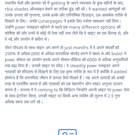
स्थानीय मेलों और क्राफ्ट शो में getting के अपने व्यवसाय के कुछ महीनों के बाद,
rbia shades ऑनलाइन बेचने का तरीका ढूंढ रही थी। वे wanted आगंतुकों को
उनके उत्पाद की गुणवत्ता, उनके हल्के और एर्गोनोमिक डिज़ाइन, एक आकर्षक तरीके से
दिखाने के लिए। उनके Lunarpages ने इसके लिए पर्याप्त समाधान नहीं दिया।
उन्होंने powr स्लाइडर खोजने से पहले एक many different options की
कोशिश की और उनमें से कोई भी ऐसा नहीं लगा जैसे कि वे साइट का एक हिस्सा थे, और
वे भद्दे और उपयोग में कठिन थे।
पॉवर पॉपअप के साथ साइन अप करने के just months में वे अपने संपर्कों को
250% से अधिक (600 से अधिक वास्तविक संपर्क) करने में सक्षम थे और boost ने
powr सोशल का उपयोग करके अपने सोशल मीडिया को 6000 से अधिक अनुयायियों
तक बढ़ा दिया है। उनकी साइट पर फ़ीड। वे steadily powr स्लाइडर अपने
ग्राहकों को शीघ्रता से दिखाने के लिए एक दृश्य तरीके के रूप में हैं क्योंकि वे added
होमपेज हैं कि वास्तविक जीवन में उत्पाद कैसे दिखते हैं। यह अपने उत्पादों को अच्छी
तरह से प्रदर्शित करता है और ग्राहकों को एक बेहतरीन ऑन-साइट अनुभव प्रदान
करता है। वास्तव में वे coming to कि विज़िटर जिन्होंने अपनी साइट पर powr ऐप्स
के साथ इंटरैक्ट किया, उनकी साइट पर किसी अन्य व्यक्ति की तुलना में 2.5 गुना
अधिक समय तक लगे रहे।