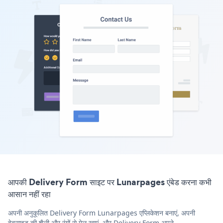
आपकी Delivery Form साइट पर Lunarpages एंबेड करना कभी
आसान नहीं रहा
अपनी अनुकूलित Delivery Form Lunarpages एप्लिकेशन बनाएं, अपनी
वेबसाइट की शैली और रंगों से मेल खाएं, और Delivery Form अपने