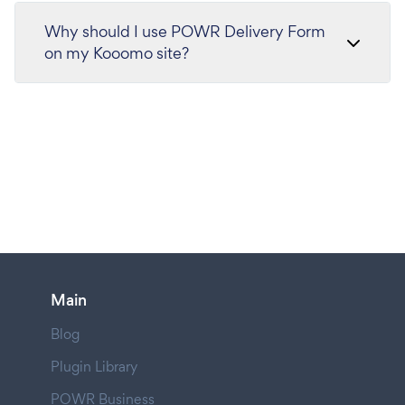
Why should I use POWR Delivery Form
on my Kooomo site?
Main
Blog
Plugin Library
POWR Business