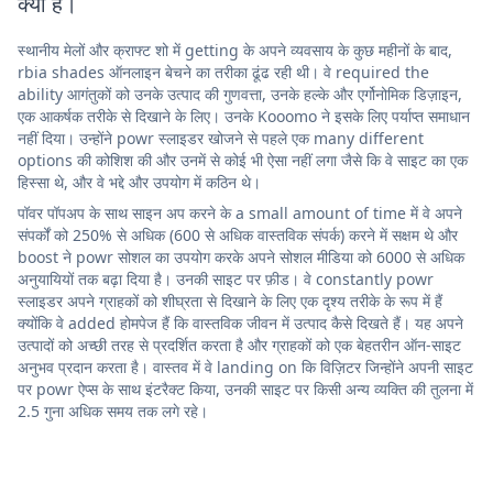
क्या है।
स्थानीय मेलों और क्राफ्ट शो में getting के अपने व्यवसाय के कुछ महीनों के बाद,
rbia shades ऑनलाइन बेचने का तरीका ढूंढ रही थी। वे required the
ability आगंतुकों को उनके उत्पाद की गुणवत्ता, उनके हल्के और एर्गोनोमिक डिज़ाइन,
एक आकर्षक तरीके से दिखाने के लिए। उनके Kooomo ने इसके लिए पर्याप्त समाधान
नहीं दिया। उन्होंने powr स्लाइडर खोजने से पहले एक many different
options की कोशिश की और उनमें से कोई भी ऐसा नहीं लगा जैसे कि वे साइट का एक
हिस्सा थे, और वे भद्दे और उपयोग में कठिन थे।
पॉवर पॉपअप के साथ साइन अप करने के a small amount of time में वे अपने
संपर्कों को 250% से अधिक (600 से अधिक वास्तविक संपर्क) करने में सक्षम थे और
boost ने powr सोशल का उपयोग करके अपने सोशल मीडिया को 6000 से अधिक
अनुयायियों तक बढ़ा दिया है। उनकी साइट पर फ़ीड। वे constantly powr
स्लाइडर अपने ग्राहकों को शीघ्रता से दिखाने के लिए एक दृश्य तरीके के रूप में हैं
क्योंकि वे added होमपेज हैं कि वास्तविक जीवन में उत्पाद कैसे दिखते हैं। यह अपने
उत्पादों को अच्छी तरह से प्रदर्शित करता है और ग्राहकों को एक बेहतरीन ऑन-साइट
अनुभव प्रदान करता है। वास्तव में वे landing on कि विज़िटर जिन्होंने अपनी साइट
पर powr ऐप्स के साथ इंटरैक्ट किया, उनकी साइट पर किसी अन्य व्यक्ति की तुलना में
2.5 गुना अधिक समय तक लगे रहे।