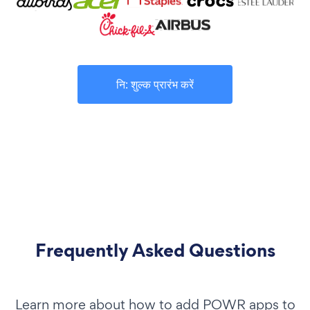
नि: शुल्क प्रारंभ करें
Frequently Asked Questions
Learn more about how to add POWR apps to