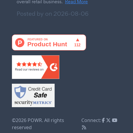
overall retail business.
Read More
Posted by on
2026-08-06
©2026 POWR. All rights
Connect:
reserved