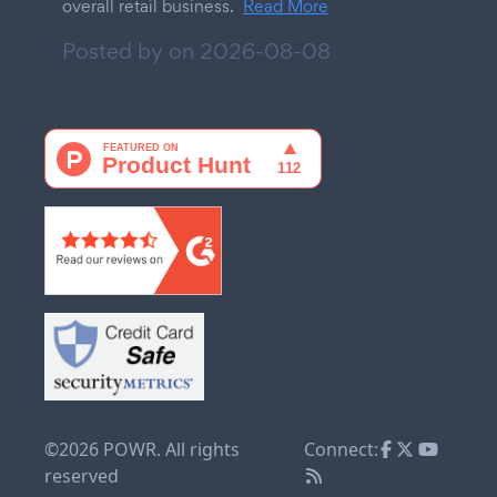
overall retail business.
Read More
Posted by on
2026-08-08
©2026 POWR. All rights
Connect:
reserved