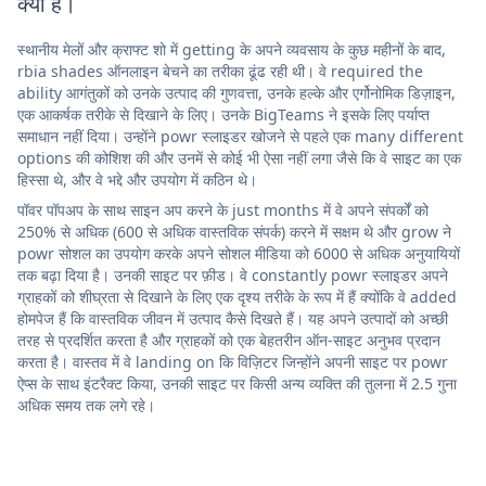
क्या है।
स्थानीय मेलों और क्राफ्ट शो में getting के अपने व्यवसाय के कुछ महीनों के बाद,
rbia shades ऑनलाइन बेचने का तरीका ढूंढ रही थी। वे required the
ability आगंतुकों को उनके उत्पाद की गुणवत्ता, उनके हल्के और एर्गोनोमिक डिज़ाइन,
एक आकर्षक तरीके से दिखाने के लिए। उनके BigTeams ने इसके लिए पर्याप्त
समाधान नहीं दिया। उन्होंने powr स्लाइडर खोजने से पहले एक many different
options की कोशिश की और उनमें से कोई भी ऐसा नहीं लगा जैसे कि वे साइट का एक
हिस्सा थे, और वे भद्दे और उपयोग में कठिन थे।
पॉवर पॉपअप के साथ साइन अप करने के just months में वे अपने संपर्कों को
250% से अधिक (600 से अधिक वास्तविक संपर्क) करने में सक्षम थे और grow ने
powr सोशल का उपयोग करके अपने सोशल मीडिया को 6000 से अधिक अनुयायियों
तक बढ़ा दिया है। उनकी साइट पर फ़ीड। वे constantly powr स्लाइडर अपने
ग्राहकों को शीघ्रता से दिखाने के लिए एक दृश्य तरीके के रूप में हैं क्योंकि वे added
होमपेज हैं कि वास्तविक जीवन में उत्पाद कैसे दिखते हैं। यह अपने उत्पादों को अच्छी
तरह से प्रदर्शित करता है और ग्राहकों को एक बेहतरीन ऑन-साइट अनुभव प्रदान
करता है। वास्तव में वे landing on कि विज़िटर जिन्होंने अपनी साइट पर powr
ऐप्स के साथ इंटरैक्ट किया, उनकी साइट पर किसी अन्य व्यक्ति की तुलना में 2.5 गुना
अधिक समय तक लगे रहे।