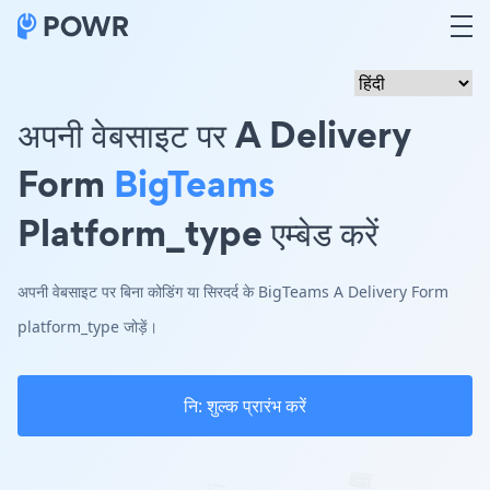
अपनी वेबसाइट पर A Delivery
Form
BigTeams
Platform_type एम्बेड करें
अपनी वेबसाइट पर बिना कोडिंग या सिरदर्द के BigTeams A Delivery Form
platform_type जोड़ें।
नि: शुल्क प्रारंभ करें