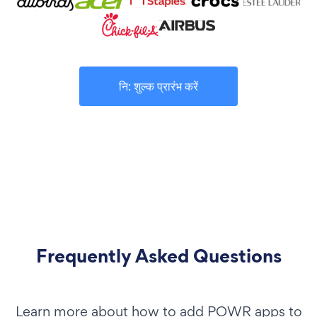
नि: शुल्क प्रारंभ करें
Frequently Asked Questions
Learn more about how to add POWR apps to