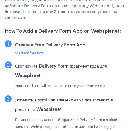
добавьте Delivery Form на свою страницу Websplanet, пост,
боковую панель, нижний колонтитул или где угодно на
своем сайт.
How To Add a Delivery Form App on Websplanet:
Create a Free Delivery Form App
Start for free now
Скопируйте Delivery Form фрагмент кода для
Websplanet
Your code block will be available once you create your app
Добавить в html или элемент «Код для вставки» в
редакторе Websplanet
Вставьте вышеуказанный фрагмент Delivery Form в любой
элемент Websplanet, который принимает html или код для