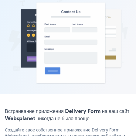
Встраивание приложения Delivery Form на ваш сайт
Websplanet никогда не было проще
Создайте свое собственное приложение Delivery Form
Websplanet, подберите стиль и цвета своего веб-сайта и