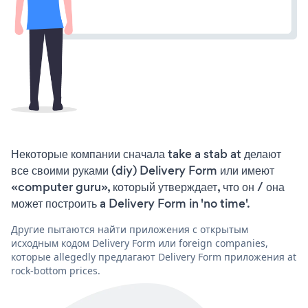
Некоторые компании сначала take a stab at делают
все своими руками (diy) Delivery Form или имеют
«computer guru», который утверждает, что он / она
может построить a Delivery Form in 'no time'.
Другие пытаются найти приложения с открытым
исходным кодом Delivery Form или foreign companies,
которые allegedly предлагают Delivery Form приложения at
rock-bottom prices.