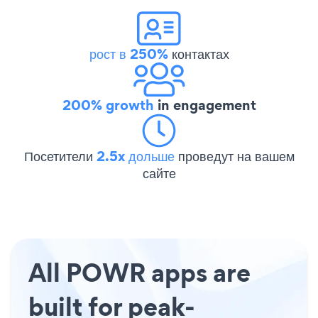
рост в 250%
контактах
200% growth
in engagement
Посетители
2.5x дольше
проведут на вашем
сайте
All POWR apps are
built for peak-