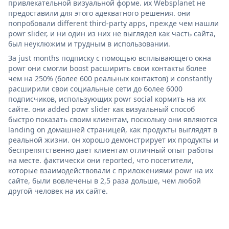
привлекательной визуальной форме. их Websplanet не
предоставили для этого адекватного решения. они
попробовали different third-party apps, прежде чем нашли
powr slider, и ни один из них не выглядел как часть сайта,
был неуклюжим и трудным в использовании.
За just months подписку с помощью всплывающего окна
powr они смогли boost расширить свои контакты более
чем на 250% (более 600 реальных контактов) и constantly
расширили свои социальные сети до более 6000
подписчиков, использующих powr social кормить на их
сайте. они added powr slider как визуальный способ
быстро показать своим клиентам, поскольку они являются
landing on домашней страницей, как продукты выглядят в
реальной жизни. он хорошо демонстрирует их продукты и
беспрепятственно дает клиентам отличный опыт работы
на месте. фактически они reported, что посетители,
которые взаимодействовали с приложениями powr на их
сайте, были вовлечены в 2,5 раза дольше, чем любой
другой человек на их сайте.