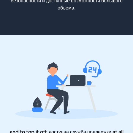
безопасности и доступные возможности большого
объема.
and to top it off, доступна служба поддержки at all