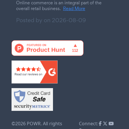
Online commerce is an integral part of the
overall retail business.
Read More
Posted by on
2026-08-09
©2026 POWR. All rights
Connect: