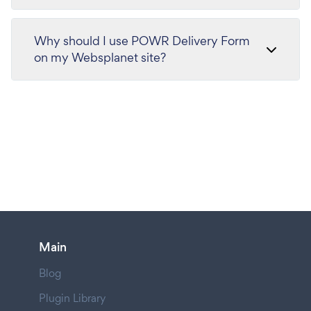
Why should I use POWR Delivery Form
on my Websplanet site?
Main
Blog
Plugin Library