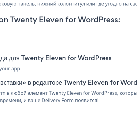
боковую панель, нижний колонтитул или где угодно на св
on Twenty Eleven for WordPress:
ода для Twenty Eleven for WordPress
 your app
 вставки» в редакторе Twenty Eleven for Wor
m в любой элемент Twenty Eleven for WordPress, которы
ремени, и ваше Delivery Form появится!