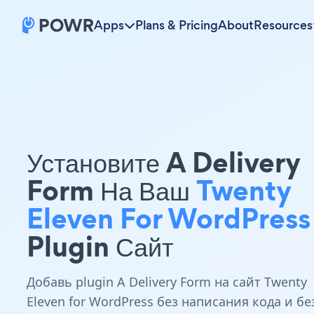
Apps
Plans & Pricing
About
Resources
Установите A Delivery
Form На Ваш
Twenty
Eleven For WordPress
Plugin Сайт
Добавь plugin A Delivery Form на сайт Twenty
Eleven for WordPress без написания кода и бе