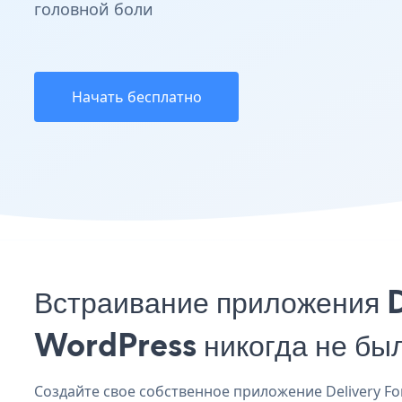
головной боли
Начать бесплатно
Встраивание приложения D
WordPress никогда не бы
Создайте свое собственное приложение Delivery For