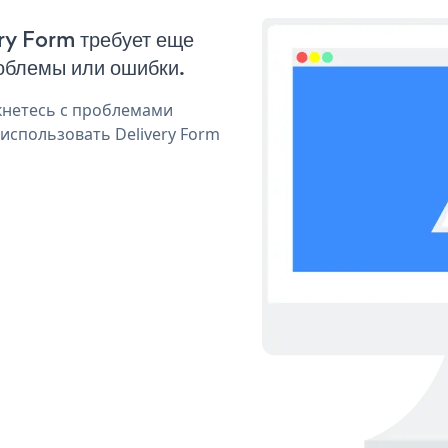
ery Form требует еще
облемы или ошибки.
кнетесь с проблемами
использовать Delivery Form