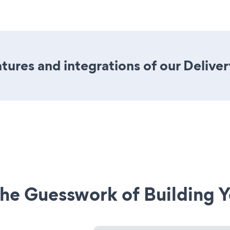
ures and integrations of our Delive
he Guesswork of Building Y