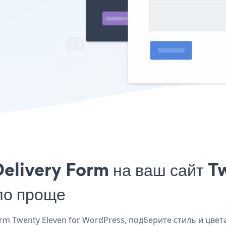
elivery Form на ваш сайт T
ло проще
m Twenty Eleven for WordPress, подберите стиль и цвета