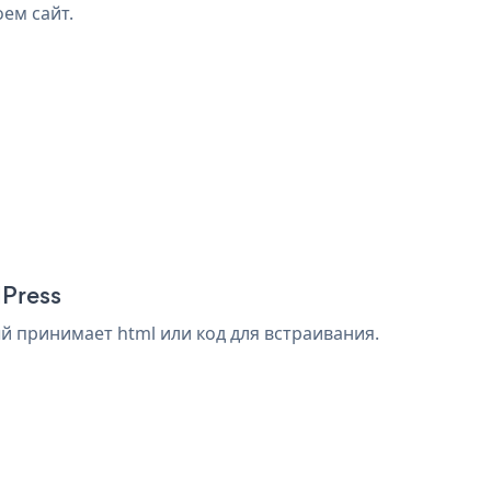
оем сайт.
dPress
й принимает html или код для встраивания.