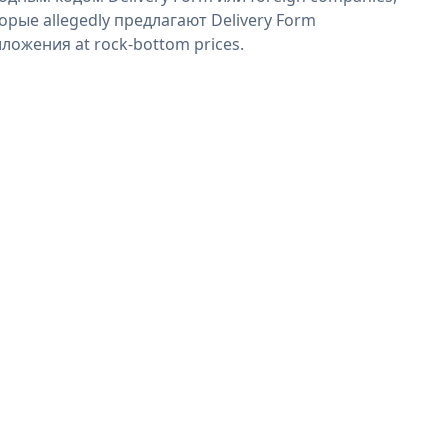
орые allegedly предлагают Delivery Form
ложения at rock-bottom prices.