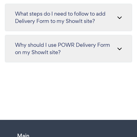
What steps do I need to follow to add
Delivery Form to my ShowIt site?
Why should I use POWR Delivery Form
on my ShowIt site?
Main