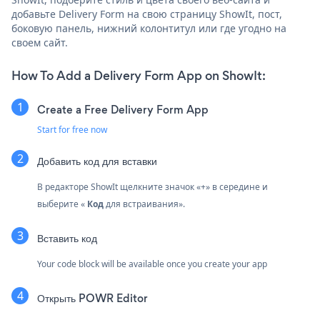
добавьте Delivery Form на свою страницу ShowIt, пост,
боковую панель, нижний колонтитул или где угодно на
своем сайт.
How To Add a Delivery Form App on ShowIt:
Create a Free Delivery Form App
Start for free now
Добавить код для вставки
В редакторе ShowIt щелкните значок «+» в середине и
выберите «
Код
для встраивания».
Вставить код
Your code block will be available once you create your app
Открыть POWR Editor