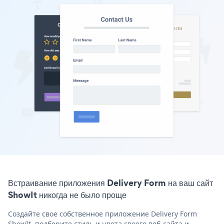
Встраивание приложения Delivery Form на ваш сайт
ShowIt никогда не было проще
Создайте свое собственное приложение Delivery Form
ShowIt, подберите стиль и цвета своего веб-сайта и