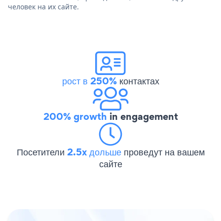
человек на их сайте.
рост в 250%
контактах
200% growth
in engagement
Посетители
2.5x дольше
проведут на вашем
сайте