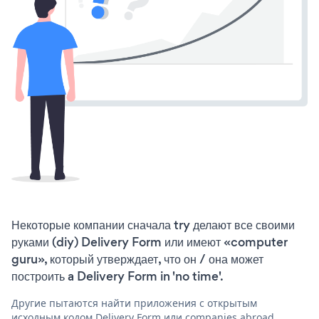
Некоторые компании сначала try делают все своими
руками (diy) Delivery Form или имеют «computer
guru», который утверждает, что он / она может
построить a Delivery Form in 'no time'.
Другие пытаются найти приложения с открытым
исходным кодом Delivery Form или companies abroad,