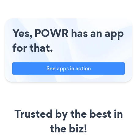
Yes, POWR has an app
for that.
See apps in action
Trusted by the best in
the biz!