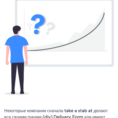
Некоторые компании сначала take a stab at делают
все своими руками (diy) Delivery Form или имеют