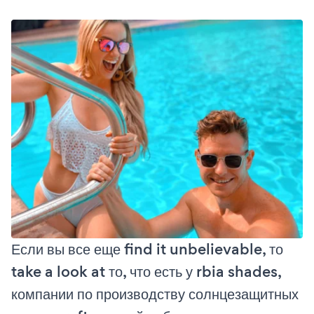
Если вы все еще find it unbelievable, то
take a look at то, что есть у rbia shades,
компании по производству солнцезащитных