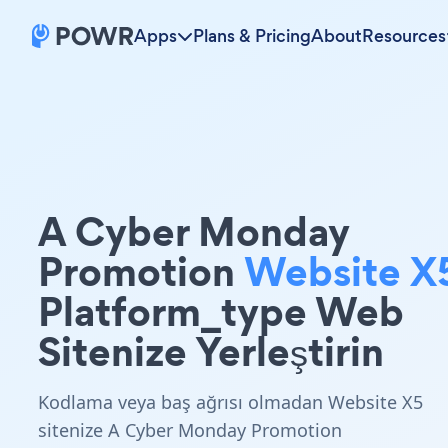
Apps
Plans & Pricing
About
Resources
A Cyber Monday
Promotion
Website X
Platform_type Web
Sitenize Yerleştirin
Kodlama veya baş ağrısı olmadan Website X5
sitenize A Cyber Monday Promotion