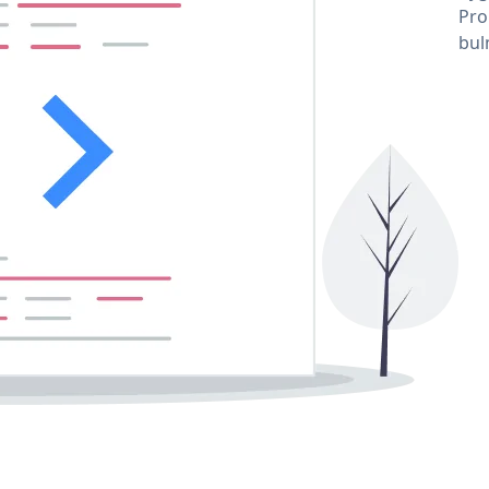
Pro
bul