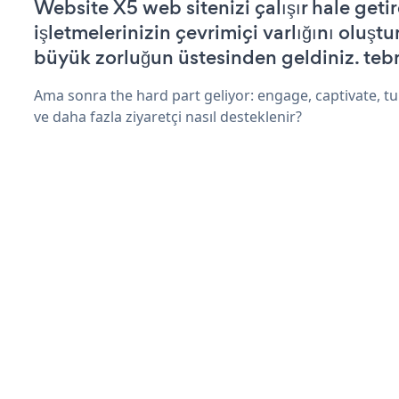
Website X5 web sitenizi çalışır hale getir
işletmelerinizin çevrimiçi varlığını oluştu
büyük zorluğun üstesinden geldiniz. tebr
Ama sonra the hard part geliyor: engage, captivate, tur
ve daha fazla ziyaretçi nasıl desteklenir?