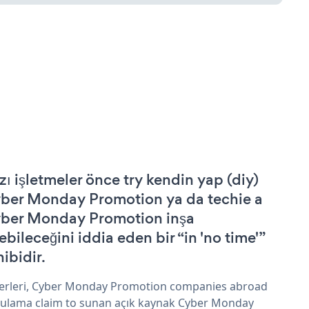
zı işletmeler önce try kendin yap (diy)
ber Monday Promotion ya da techie a
ber Monday Promotion inşa
ebileceğini iddia eden bir “in 'no time'”
hibidir.
erleri, Cyber Monday Promotion companies abroad
ulama claim to sunan açık kaynak Cyber Monday