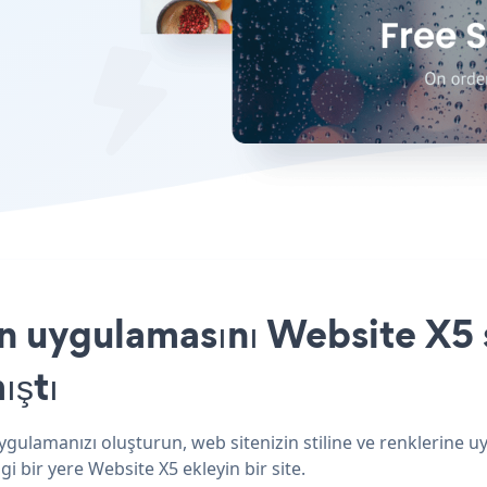
uygulamasını Website X5 s
ıştı
gulamanızı oluşturun, web sitenizin stiline ve renklerine 
i bir yere Website X5 ekleyin bir site.