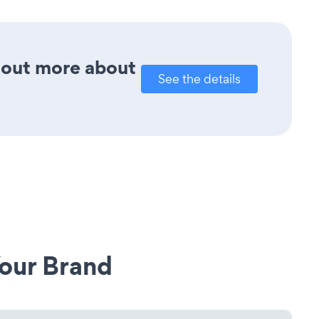
d out more about
See the details
our Brand