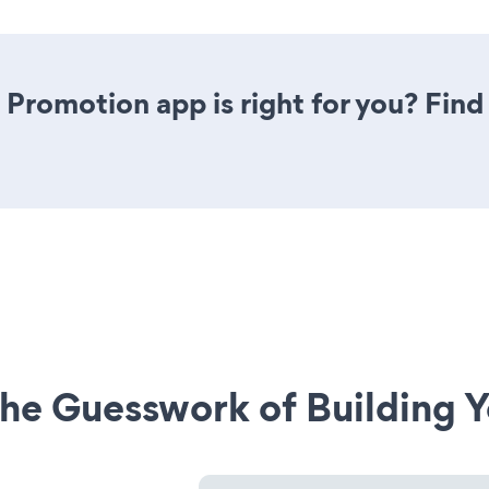
 Promotion app is right for you? Fin
he Guesswork of Building Y