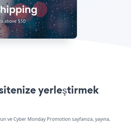
itenize yerleştirmek
uyun ve Cyber Monday Promotion sayfanıza, yayına,