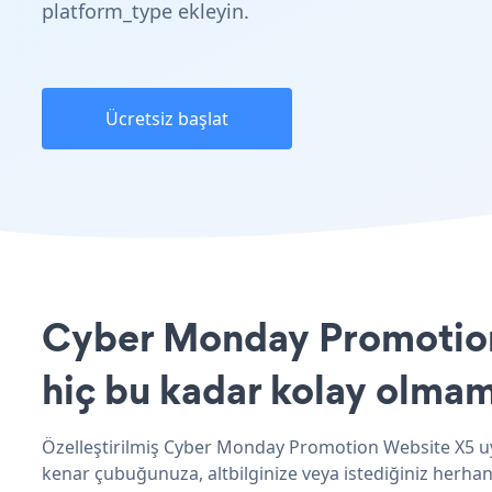
platform_type ekleyin.
Ücretsiz başlat
Cyber Monday Promotion 
hiç bu kadar kolay olmam
Özelleştirilmiş Cyber Monday Promotion Website X5 uy
kenar çubuğunuza, altbilginize veya istediğiniz herhang