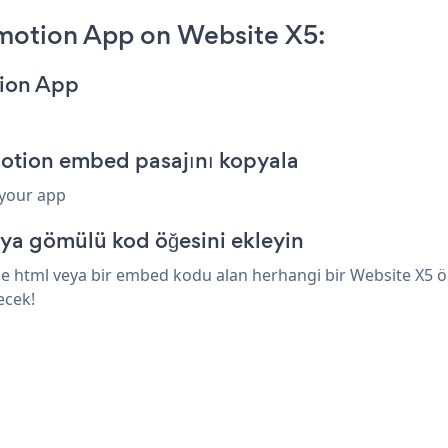
otion App on Website X5:
ion App
otion embed pasajını kopyala
 your app
ya gömülü kod öğesini ekleyin
html veya bir embed kodu alan herhangi bir Website X5 öğes
ecek!