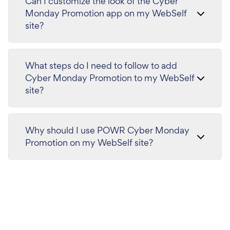
Can I customize the look of the Cyber
Monday Promotion app on my WebSelf
site?
What steps do I need to follow to add
Cyber Monday Promotion to my WebSelf
site?
Why should I use POWR Cyber Monday
Promotion on my WebSelf site?