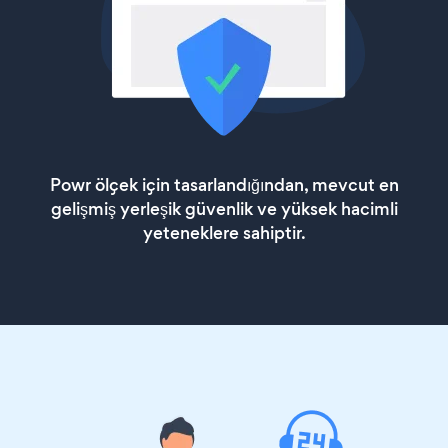
Powr ölçek için tasarlandığından, mevcut en
gelişmiş yerleşik güvenlik ve yüksek hacimli
yeteneklere sahiptir.