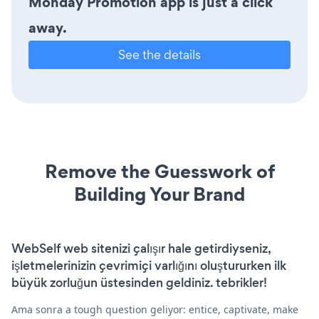
Monday Promotion app is just a click
away.
See the details
Remove the Guesswork of
Building Your Brand
WebSelf web sitenizi çalışır hale getirdiyseniz,
işletmelerinizin çevrimiçi varlığını oluştururken ilk
büyük zorluğun üstesinden geldiniz. tebrikler!
Ama sonra a tough question geliyor: entice, captivate, make