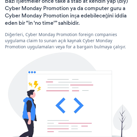
Bazı işletmeler önce take a stab at kendin yap (diy)
Cyber Monday Promotion ya da computer guru a
Cyber Monday Promotion inşa edebileceğini iddia
eden bir “in 'no time'” sahibidir.
Diğerleri, Cyber Monday Promotion foreign companies
uygulama claim to sunan açık kaynak Cyber Monday
Promotion uygulamaları veya for a bargain bulmaya çalışır.