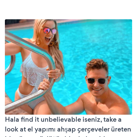
Hala find it unbelievable iseniz, take a
look at el yapımı ahşap çerçeveler üreten