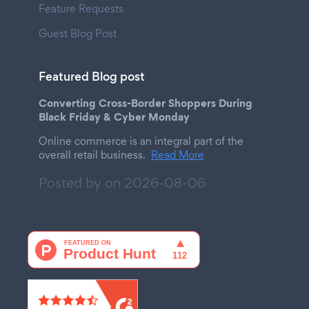
Feature Requests
Guest Blog Post
Featured Blog post
Converting Cross-Border Shoppers During
Black Friday & Cyber Monday
Online commerce is an integral part of the
overall retail business.
Read More
Posted by on
2026-08-06