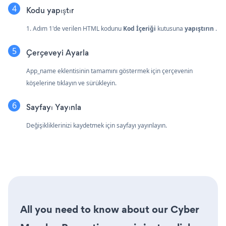
Kodu yapıştır
1. Adım 1'de verilen HTML kodunu
Kod İçeriği
kutusuna
yapıştırın
.
Çerçeveyi Ayarla
App_name eklentisinin tamamını göstermek için çerçevenin
köşelerine tıklayın ve sürükleyin.
Sayfayı Yayınla
Değişikliklerinizi kaydetmek için sayfayı yayınlayın.
All you need to know about our Cyber