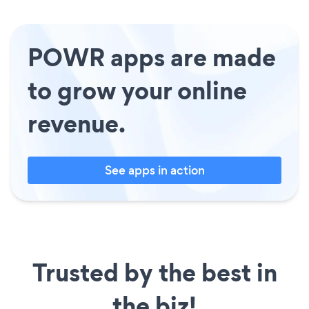
POWR apps are made
to grow your online
revenue.
See apps in action
Trusted by the best in
the biz!