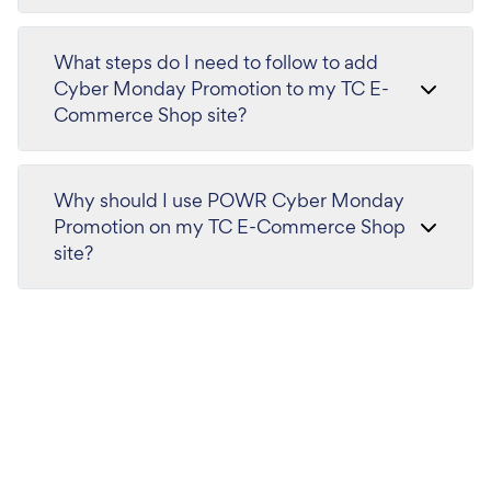
What steps do I need to follow to add
Cyber Monday Promotion to my TC E-
Commerce Shop site?
Why should I use POWR Cyber Monday
Promotion on my TC E-Commerce Shop
site?