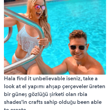
Hala find it unbelievable iseniz, take a
look at el yapımı ahşap çerçeveler üreten
bir güneş gözlüğü şirketi olan rbia
shades'in crafts sahip olduğu been able
to create.