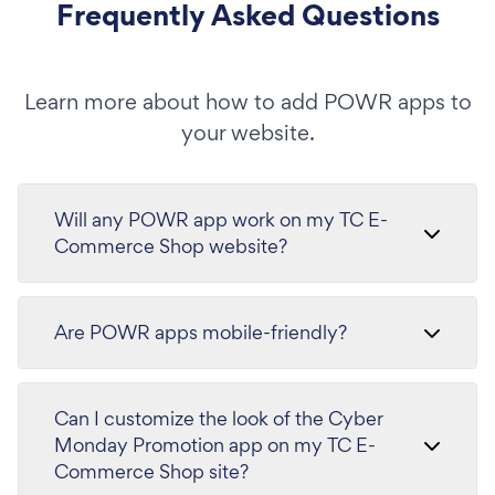
Frequently Asked Questions
Learn more about how to add POWR apps to
your website.
Will any POWR app work on my TC E-
Commerce Shop website?
Are POWR apps mobile-friendly?
Can I customize the look of the Cyber
Monday Promotion app on my TC E-
Commerce Shop site?