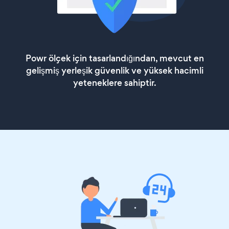
Powr ölçek için tasarlandığından, mevcut en
gelişmiş yerleşik güvenlik ve yüksek hacimli
yeteneklere sahiptir.