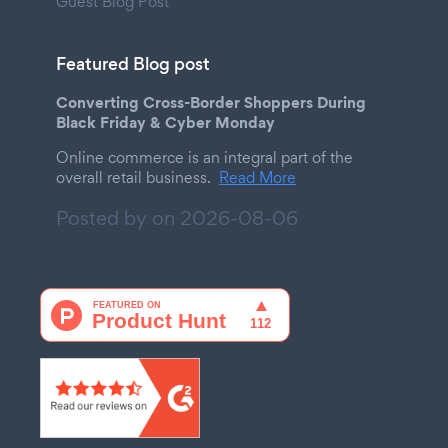
Guest Blog Post
Featured Blog post
Converting Cross-Border Shoppers During
Black Friday & Cyber Monday
Online commerce is an integral part of the
overall retail business.
Read More
Posted by on
2026-08-06