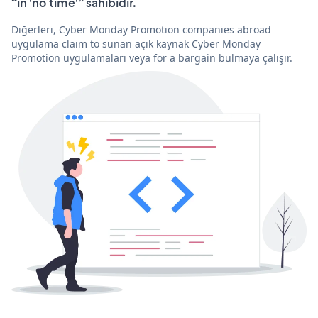
“in 'no time'” sahibidir.
Diğerleri, Cyber Monday Promotion companies abroad
uygulama claim to sunan açık kaynak Cyber Monday
Promotion uygulamaları veya for a bargain bulmaya çalışır.