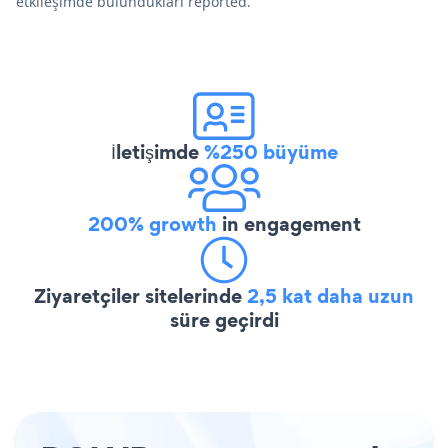
etkileşimde bulundukları reported.
İletişimde
%250 büyüme
200% growth
in engagement
Ziyaretçiler sitelerinde
2,5 kat daha uzun
süre geçirdi