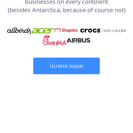
businesses on every continent
(besides Antarctica, because of course not)
Ücretsiz başlat