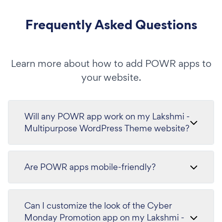
Frequently Asked Questions
Learn more about how to add POWR apps to
your website.
Will any POWR app work on my Lakshmi -
Multipurpose WordPress Theme website?
Are POWR apps mobile-friendly?
Can I customize the look of the Cyber
Monday Promotion app on my Lakshmi -