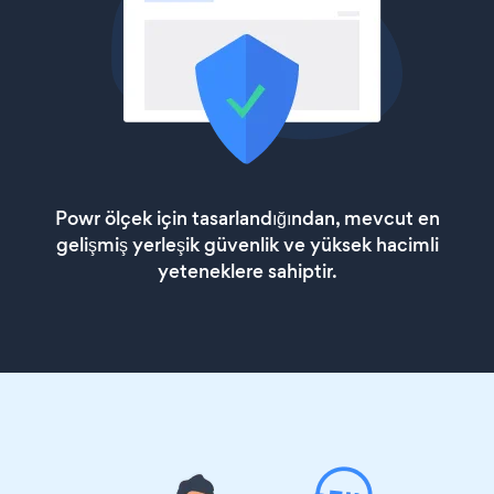
Powr ölçek için tasarlandığından, mevcut en
gelişmiş yerleşik güvenlik ve yüksek hacimli
yeteneklere sahiptir.