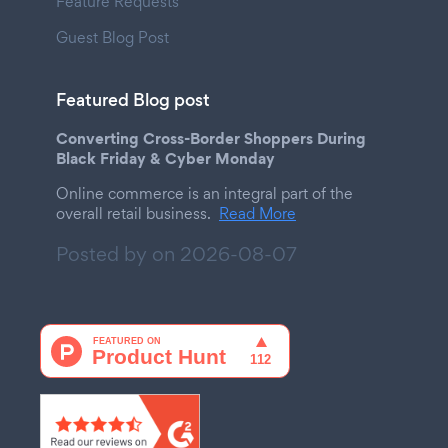
Feature Requests
Guest Blog Post
Featured Blog post
Converting Cross-Border Shoppers During
Black Friday & Cyber Monday
Online commerce is an integral part of the
overall retail business.
Read More
Posted by on
2026-08-07