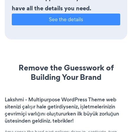
have all the details you need.
See the details
Remove the Guesswork of
Building Your Brand
Lakshmi - Multipurpose WordPress Theme web
sitenizi çalışır hale getirdiyseniz, işletmelerinizin
çevrimiçi varlığını oluştururken ilk büyük zorluğun
üstesinden geldiniz. tebrikler!
Ama sonra the hard part geliyor: draw in, captivate, turn