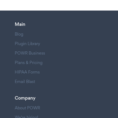
Main
Blog
Plugin Library
POWR Business
Plans & Pricing
HIPAA Forms
Email Blast
Company
About POWR
We're hiring!