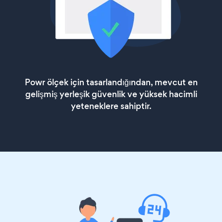
Powr ölçek için tasarlandığından, mevcut en
gelişmiş yerleşik güvenlik ve yüksek hacimli
yeteneklere sahiptir.