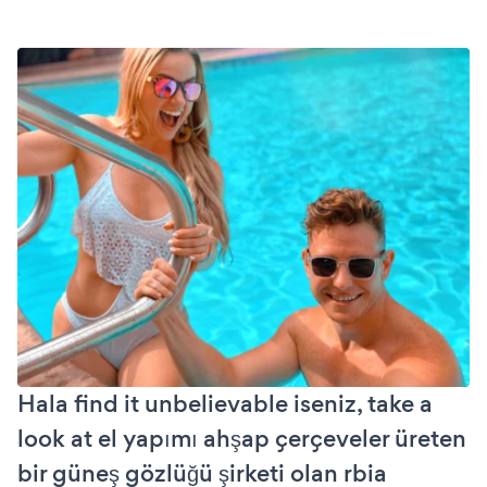
Hala find it unbelievable iseniz, take a
look at el yapımı ahşap çerçeveler üreten
bir güneş gözlüğü şirketi olan rbia