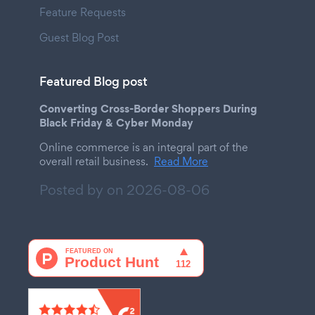
Feature Requests
Guest Blog Post
Featured Blog post
Converting Cross-Border Shoppers During
Black Friday & Cyber Monday
Online commerce is an integral part of the
overall retail business.
Read More
Posted by on
2026-08-06