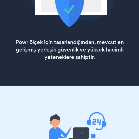
Powr ölçek için tasarlandığından, mevcut en
gelişmiş yerleşik güvenlik ve yüksek hacimli
yeteneklere sahiptir.