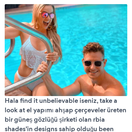
Hala find it unbelievable iseniz, take a
look at el yapımı ahşap çerçeveler üreten
bir güneş gözlüğü şirketi olan rbia
shades'in designs sahip olduğu been