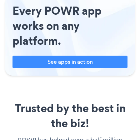
Every POWR app
works on any
platform.
See apps in action
Trusted by the best in
the biz!
POWR has helped over a half million