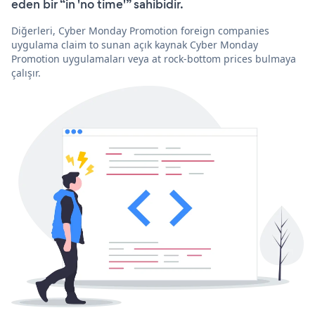
eden bir “in 'no time'” sahibidir.
Diğerleri, Cyber Monday Promotion foreign companies
uygulama claim to sunan açık kaynak Cyber Monday
Promotion uygulamaları veya at rock-bottom prices bulmaya
çalışır.