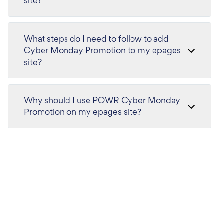
site?
What steps do I need to follow to add
Cyber Monday Promotion to my epages
site?
Why should I use POWR Cyber Monday
Promotion on my epages site?