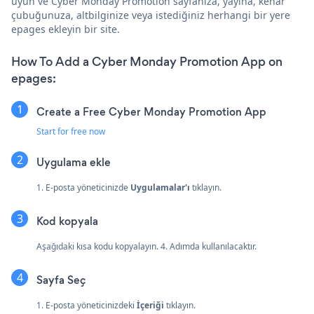
uyun ve Cyber Monday Promotion sayfanıza, yayına, kenar
çubuğunuza, altbilginize veya istediğiniz herhangi bir yere
epages ekleyin bir site.
How To Add a Cyber Monday Promotion App on
epages:
Create a Free Cyber Monday Promotion App
Start for free now
Uygulama ekle
1. E-posta yöneticinizde
Uygulamalar'ı
tıklayın.
Kod kopyala
Aşağıdaki kısa kodu kopyalayın. 4. Adımda kullanılacaktır.
Sayfa Seç
1. E-posta yöneticinizdeki
İçeriği
tıklayın.