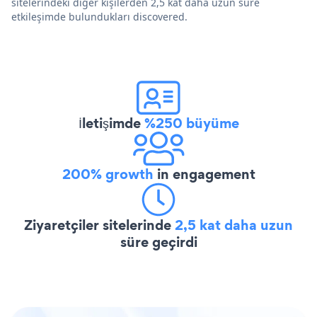
sitelerindeki diğer kişilerden 2,5 kat daha uzun süre
etkileşimde bulundukları discovered.
İletişimde
%250 büyüme
200% growth
in engagement
Ziyaretçiler sitelerinde
2,5 kat daha uzun
süre geçirdi