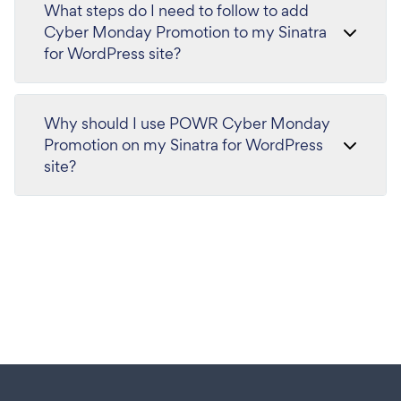
What steps do I need to follow to add
Cyber Monday Promotion to my Sinatra
for WordPress site?
Why should I use POWR Cyber Monday
Promotion on my Sinatra for WordPress
site?