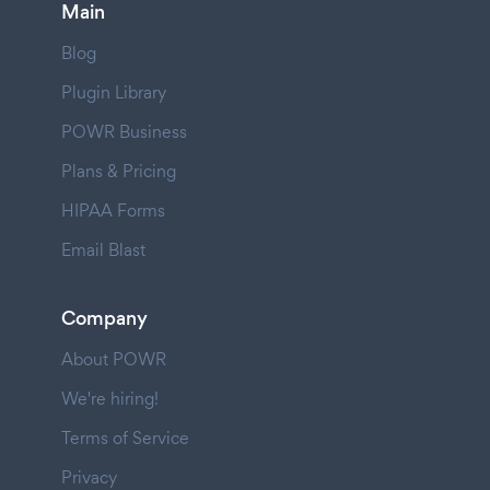
Main
Blog
Plugin Library
POWR Business
Plans & Pricing
HIPAA Forms
Email Blast
Company
About POWR
We're hiring!
Terms of Service
Privacy