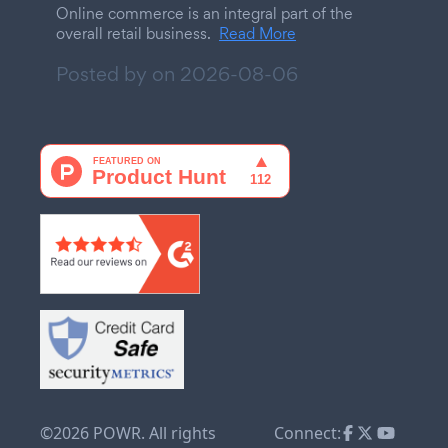
Online commerce is an integral part of the
overall retail business.
Read More
Posted by on
2026-08-06
©2026 POWR. All rights
Connect: