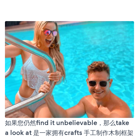
如果您仍然find it unbelievable，那么take
a look at 是一家拥有crafts 手工制作木制框架