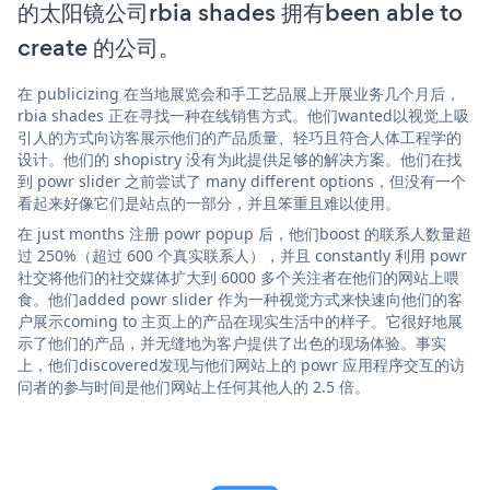
的太阳镜公司rbia shades 拥有been able to
create 的公司。
在 publicizing 在当地展览会和手工艺品展上开展业务几个月后，
rbia shades 正在寻找一种在线销售方式。他们wanted以视觉上吸
引人的方式向访客展示他们的产品质量、轻巧且符合人体工程学的
设计。他们的 shopistry 没有为此提供足够的解决方案。他们在找
到 powr slider 之前尝试了 many different options，但没有一个
看起来好像它们是站点的一部分，并且笨重且难以使用。
在 just months 注册 powr popup 后，他们boost 的联系人数量超
过 250%（超过 600 个真实联系人），并且 constantly 利用 powr
社交将他们的社交媒体扩大到 6000 多个关注者在他们的网站上喂
食。他们added powr slider 作为一种视觉方式来快速向他们的客
户展示coming to 主页上的产品在现实生活中的样子。它很好地展
示了他们的产品，并无缝地为客户提供了出色的现场体验。事实
上，他们discovered发现与他们网站上的 powr 应用程序交互的访
问者的参与时间是他们网站上任何其他人的 2.5 倍。