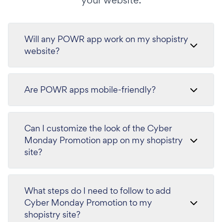
your website.
Will any POWR app work on my shopistry
website?
Are POWR apps mobile-friendly?
Can I customize the look of the Cyber
Monday Promotion app on my shopistry
site?
What steps do I need to follow to add
Cyber Monday Promotion to my
shopistry site?