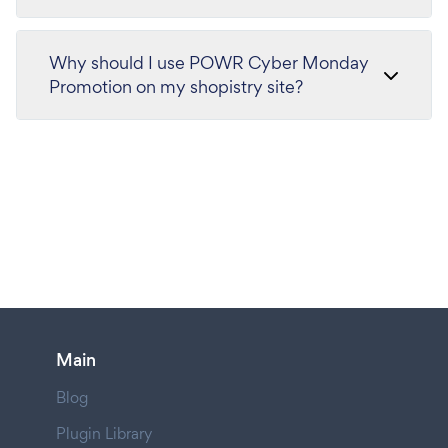
Why should I use POWR Cyber Monday
Promotion on my shopistry site?
Main
Blog
Plugin Library