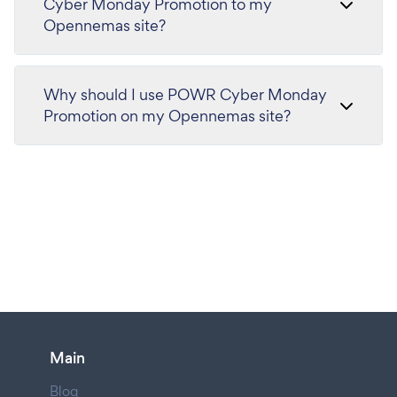
Cyber Monday Promotion to my
Opennemas site?
Why should I use POWR Cyber Monday
Promotion on my Opennemas site?
Main
Blog