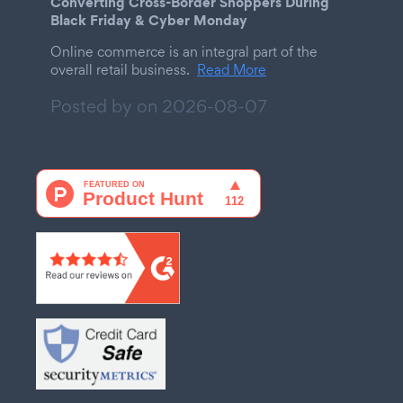
Converting Cross-Border Shoppers During
Black Friday & Cyber Monday
Online commerce is an integral part of the
overall retail business.
Read More
Posted by on
2026-08-07