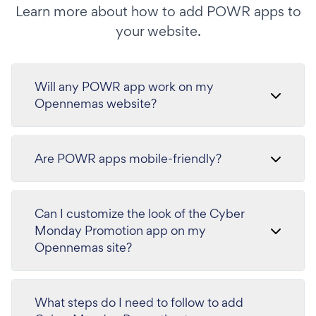
Learn more about how to add POWR apps to
your website.
Will any POWR app work on my
Opennemas website?
Are POWR apps mobile-friendly?
Can I customize the look of the Cyber
Monday Promotion app on my
Opennemas site?
What steps do I need to follow to add