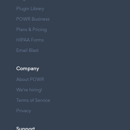
Plugin Library
POWR Business
Plans & Pricing
HIPAA Forms
Email Blast
Company
About POWR
We're hiring!
Terms of Service
Privacy
Support