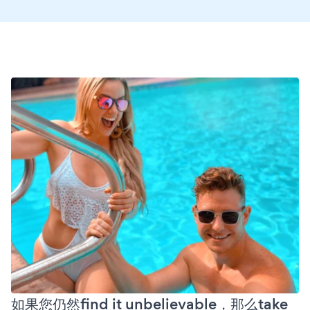
如果您仍然find it unbelievable，那么take