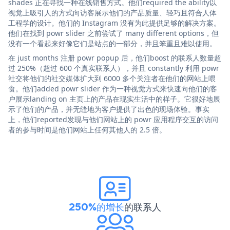
shades 正在寻找一种在线销售方式。他们required the ability以
视觉上吸引人的方式向访客展示他们的产品质量、轻巧且符合人体
工程学的设计。他们的 Instagram 没有为此提供足够的解决方案。
他们在找到 powr slider 之前尝试了 many different options，但
没有一个看起来好像它们是站点的一部分，并且笨重且难以使用。
在 just months 注册 powr popup 后，他们boost 的联系人数量超
过 250%（超过 600 个真实联系人），并且 constantly 利用 powr
社交将他们的社交媒体扩大到 6000 多个关注者在他们的网站上喂
食。他们added powr slider 作为一种视觉方式来快速向他们的客
户展示landing on 主页上的产品在现实生活中的样子。它很好地展
示了他们的产品，并无缝地为客户提供了出色的现场体验。事实
上，他们reported发现与他们网站上的 powr 应用程序交互的访问
者的参与时间是他们网站上任何其他人的 2.5 倍。
250%的增长
的联系人