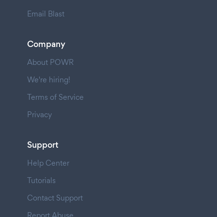
Email Blast
Company
About POWR
We're hiring!
Terms of Service
Privacy
Support
Help Center
Tutorials
Contact Support
Report Abuse