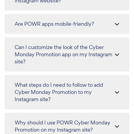
Instagram website?
Are POWR apps mobile-friendly?
Can I customize the look of the Cyber
Monday Promotion app on my Instagram
site?
What steps do I need to follow to add
Cyber Monday Promotion to my
Instagram site?
Why should I use POWR Cyber Monday
Promotion on my Instagram site?