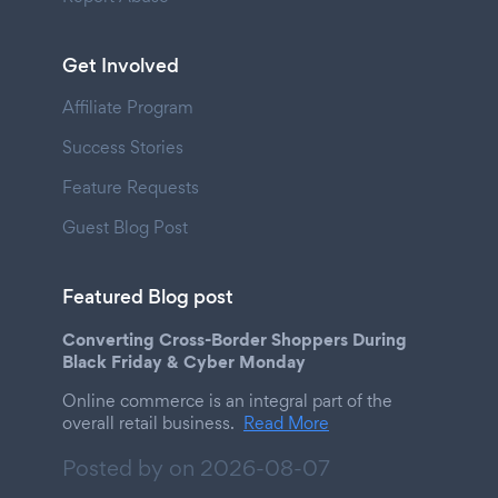
Get Involved
Affiliate Program
Success Stories
Feature Requests
Guest Blog Post
Featured Blog post
Converting Cross-Border Shoppers During
Black Friday & Cyber Monday
Online commerce is an integral part of the
overall retail business.
Read More
Posted by on
2026-08-07