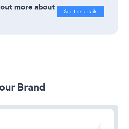
d out more about
See the details
our Brand