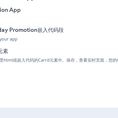
ion App
nday Promotion嵌入代码段
 your app
元素
何接受html或嵌入代码的Carrd元素中。保存，查看实时页面，您的Cybe