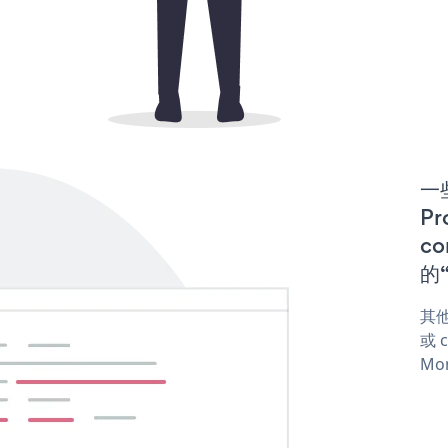
一些
P
co
的“
其他
或 c
Mon